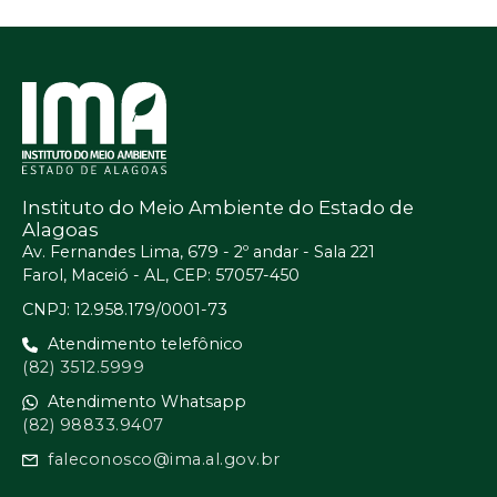
Instituto do Meio Ambiente do Estado de
Alagoas
Av. Fernandes Lima, 679 - 2º andar - Sala 221
Farol, Maceió - AL, CEP: 57057-450
CNPJ: 12.958.179/0001-73
Atendimento telefônico
(82) 3512.5999
Atendimento Whatsapp
(82) 98833.9407
faleconosco@ima.al.gov.br