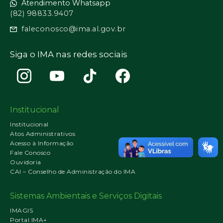
Atendimento Whatsapp
(82) 98833.9407
faleconosco@ima.al.gov.br
Siga o IMA nas redes sociais
Institucional
Institucional
Atos Administrativos
Acesso à Informação
Fale Conosco
Ouvidoria
CAI – Conselho de Administração do IMA
Sistemas Ambientais e Serviços Digitais
IMAGIS
Portal IMA+