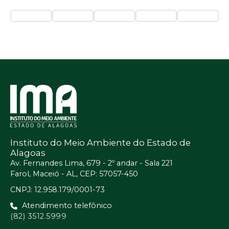
Instituto do Meio Ambiente do Estado de
Alagoas
Av. Fernandes Lima, 679 - 2º andar - Sala 221
Farol, Maceió - AL, CEP: 57057-450
CNPJ: 12.958.179/0001-73
Atendimento telefônico
(82) 3512.5999