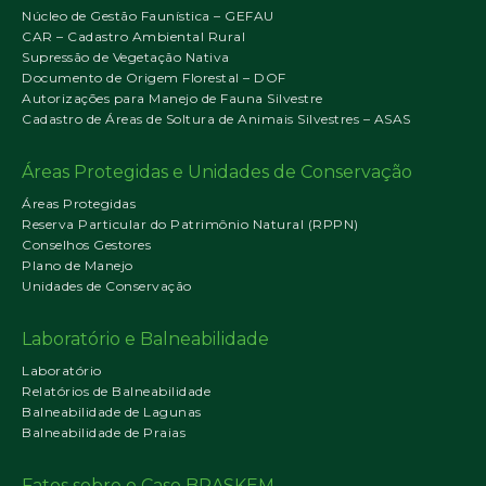
Núcleo de Gestão Faunística – GEFAU
CAR – Cadastro Ambiental Rural
Supressão de Vegetação Nativa
Documento de Origem Florestal – DOF
Autorizações para Manejo de Fauna Silvestre
Cadastro de Áreas de Soltura de Animais Silvestres – ASAS
Áreas Protegidas e Unidades de Conservação
Áreas Protegidas
Reserva Particular do Patrimônio Natural (RPPN)
Conselhos Gestores
Plano de Manejo
Unidades de Conservação
Laboratório e Balneabilidade
Laboratório
Relatórios de Balneabilidade
Balneabilidade de Lagunas
Balneabilidade de Praias
Fatos sobre o Caso BRASKEM