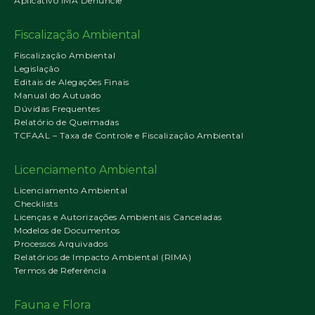
Aplicativo IMA Denuncie
Fiscalização Ambiental
Fiscalização Ambiental
Legislação
Editais de Alegações Finais
Manual do Autuado
Dúvidas Frequentes
Relatório de Queimadas
TCFAAL – Taxa de Controle e Fiscalização Ambiental
Licenciamento Ambiental
Licenciamento Ambiental
Checklists
Licenças e Autorizações Ambientais Canceladas
Modelos de Documentos
Processos Arquivados
Relatórios de Impacto Ambiental (RIMA)
Termos de Referência
Fauna e Flora