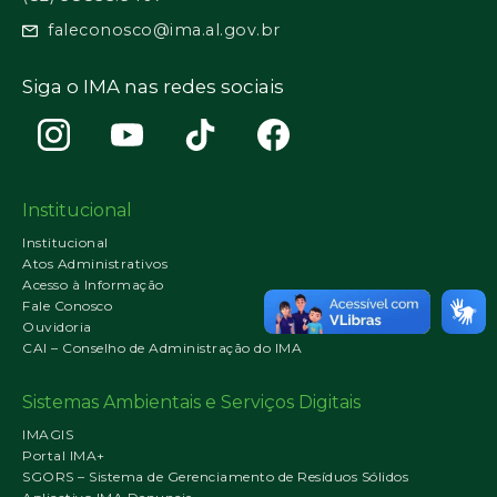
faleconosco@ima.al.gov.br
Siga o IMA nas redes sociais
Institucional
Institucional
Atos Administrativos
Acesso à Informação
Fale Conosco
Ouvidoria
CAI – Conselho de Administração do IMA
Sistemas Ambientais e Serviços Digitais
IMAGIS
Portal IMA+
SGORS – Sistema de Gerenciamento de Resíduos Sólidos