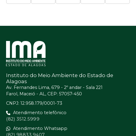
Instituto do Meio Ambiente do Estado de
Alagoas
Av. Fernandes Lima, 679 - 2º andar - Sala 221
Farol, Maceió - AL, CEP: 57057-450
CNPJ: 12.958.179/0001-73
Atendimento telefônico
(82) 3512.5999
Atendimento Whatsapp
(82) 98833.9407