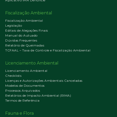
Aplicativo IMA Denuncie
Fiscalização Ambiental
Fiscalização Ambiental
Legislação
Editais de Alegações Finais
Manual do Autuado
Dúvidas Frequentes
Relatório de Queimadas
TCFAAL – Taxa de Controle e Fiscalização Ambiental
Licenciamento Ambiental
Licenciamento Ambiental
Checklists
Licenças e Autorizações Ambientais Canceladas
Modelos de Documentos
Processos Arquivados
Relatórios de Impacto Ambiental (RIMA)
Termos de Referência
Fauna e Flora