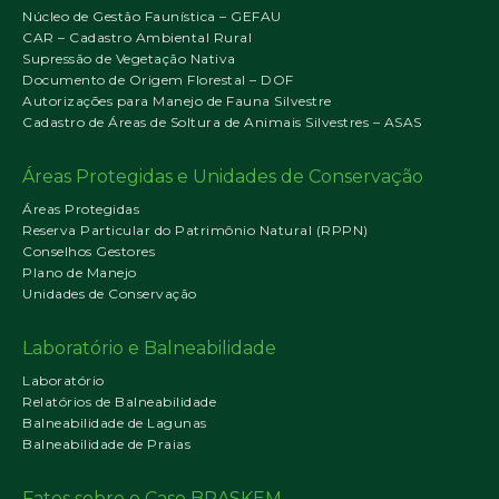
Núcleo de Gestão Faunística – GEFAU
CAR – Cadastro Ambiental Rural
Supressão de Vegetação Nativa
Documento de Origem Florestal – DOF
Autorizações para Manejo de Fauna Silvestre
Cadastro de Áreas de Soltura de Animais Silvestres – ASAS
Áreas Protegidas e Unidades de Conservação
Áreas Protegidas
Reserva Particular do Patrimônio Natural (RPPN)
Conselhos Gestores
Plano de Manejo
Unidades de Conservação
Laboratório e Balneabilidade
Laboratório
Relatórios de Balneabilidade
Balneabilidade de Lagunas
Balneabilidade de Praias
Fatos sobre o Caso BRASKEM