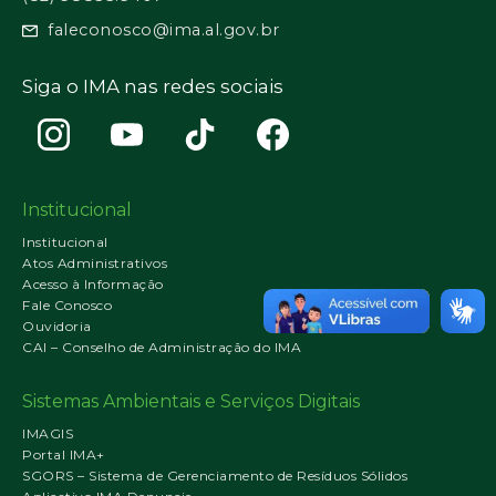
faleconosco@ima.al.gov.br
Siga o IMA nas redes sociais
Institucional
Institucional
Atos Administrativos
Acesso à Informação
Fale Conosco
Ouvidoria
CAI – Conselho de Administração do IMA
Sistemas Ambientais e Serviços Digitais
IMAGIS
Portal IMA+
SGORS – Sistema de Gerenciamento de Resíduos Sólidos