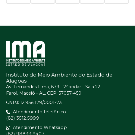
Instituto do Meio Ambiente do Estado de
Alagoas
Av. Fernandes Lima, 679 - 2º andar - Sala 221
Farol, Maceió - AL, CEP: 57057-450
CNPJ: 12.958.179/0001-73
Atendimento telefônico
(82) 3512.5999
Atendimento Whatsapp
(82) 98833.9407