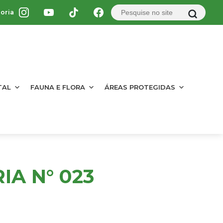
oria
TAL
FAUNA E FLORA
ÁREAS PROTEGIDAS
A N° 023