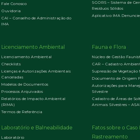
SGORS – Sistema de Ger
Fale Conosco
Resíduos Sólidos
Ouvidoria
Aplicativo IMA Denuncie
CAI – Conselho de Administração do
IMA
Licenciamento Ambiental
Fauna e Flora
Licenciamento Ambiental
Núcleo de Gestão Faunís
Checklists
CAR – Cadastro Ambient
Licenças e Autorizações Ambientais
Supressão de Vegetação 
Canceladas
Documento de Origem Fl
Modelos de Documentos
Autorizações para Mane
Processos Arquivados
Silvestre
Relatórios de Impacto Ambiental
Cadastro de Áreas de Sol
(RIMA)
Animais Silvestres – ASA
Termos de Referência
Laboratório e Balneabilidade
Fatos sobre o Cas
Rastreamento
Laboratório