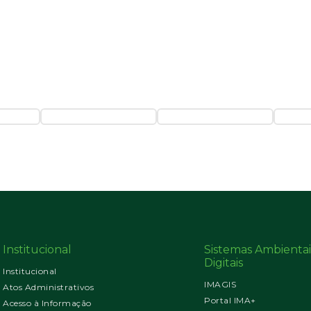
Institucional
Sistemas Ambientai
Digitais
Institucional
IMAGIS
Atos Administrativos
Portal IMA+
Acesso à Informação