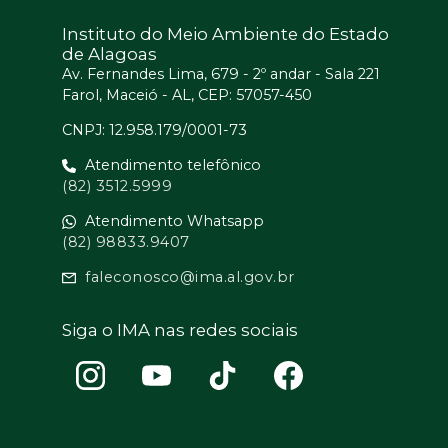
Instituto do Meio Ambiente do Estado
de Alagoas
Av. Fernandes Lima, 679 - 2º andar - Sala 221
Farol, Maceió - AL, CEP: 57057-450
CNPJ: 12.958.179/0001-73
Atendimento telefônico
(82) 3512.5999
Atendimento Whatsapp
(82) 98833.9407
faleconosco@ima.al.gov.br
Siga o IMA nas redes sociais