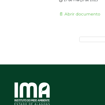
21 de março de 2025
📄 Abrir documento