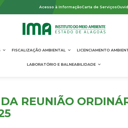
Acesso à Informação
Carta de Serviços
Ouvid
S
FISCALIZAÇÃO AMBIENTAL
LICENCIAMENTO AMBIEN
LABORATÓRIO E BALNEABILIDADE
DA REUNIÃO ORDINÁRI
25