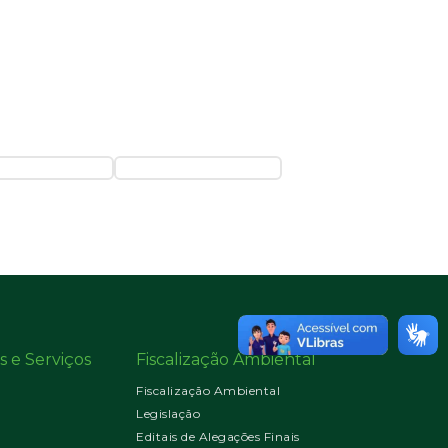
s e Serviços
Fiscalização Ambiental
Fiscalização Ambiental
Legislação
Editais de Alegações Finais