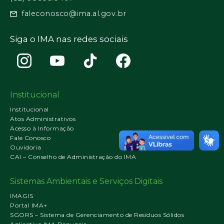
faleconosco@ima.al.gov.br
Siga o IMA nas redes sociais
Institucional
Institucional
Atos Administrativos
Acesso à Informação
Fale Conosco
Ouvidoria
CAI – Conselho de Administração do IMA
Sistemas Ambientais e Serviços Digitais
IMAGIS
Portal IMA+
SGORS – Sistema de Gerenciamento de Resíduos Sólidos