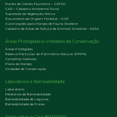
Núcleo de Gestão Faunística – GEFAU
CAR – Cadastro Ambiental Rural
Supressão de Vegetação Nativa
Documento de Origem Florestal – DOF
Autorizações para Manejo de Fauna Silvestre
Cadastro de Áreas de Soltura de Animais Silvestres – ASAS
Áreas Protegidas e Unidades de Conservação
Áreas Protegidas
Reserva Particular do Patrimônio Natural (RPPN)
Conselhos Gestores
Plano de Manejo
Unidades de Conservação
Laboratório e Balneabilidade
Laboratório
Relatórios de Balneabilidade
Balneabilidade de Lagunas
Balneabilidade de Praias
Fatos sobre o Caso BRASKEM