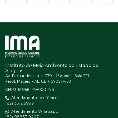
Instituto do Meio Ambiente do Estado de
Alagoas
Av. Fernandes Lima, 679 - 2º andar - Sala 221
Farol, Maceió - AL, CEP: 57057-450
CNPJ: 12.958.179/0001-73
Atendimento telefônico
(82) 3512.5999
Atendimento Whatsapp
(82) 98833.9407