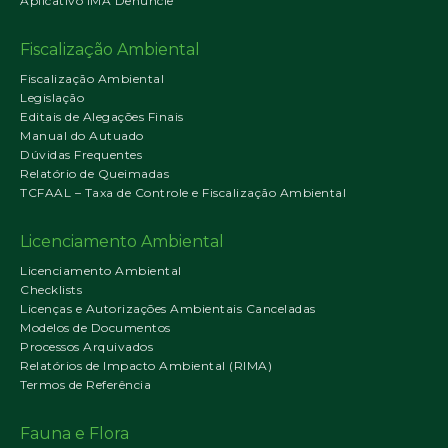
Aplicativo IMA Denuncie
Fiscalização Ambiental
Fiscalização Ambiental
Legislação
Editais de Alegações Finais
Manual do Autuado
Dúvidas Frequentes
Relatório de Queimadas
TCFAAL – Taxa de Controle e Fiscalização Ambiental
Licenciamento Ambiental
Licenciamento Ambiental
Checklists
Licenças e Autorizações Ambientais Canceladas
Modelos de Documentos
Processos Arquivados
Relatórios de Impacto Ambiental (RIMA)
Termos de Referência
Fauna e Flora