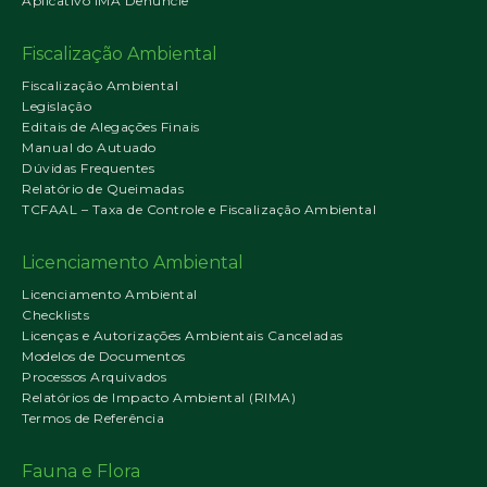
Aplicativo IMA Denuncie
Fiscalização Ambiental
Fiscalização Ambiental
Legislação
Editais de Alegações Finais
Manual do Autuado
Dúvidas Frequentes
Relatório de Queimadas
TCFAAL – Taxa de Controle e Fiscalização Ambiental
Licenciamento Ambiental
Licenciamento Ambiental
Checklists
Licenças e Autorizações Ambientais Canceladas
Modelos de Documentos
Processos Arquivados
Relatórios de Impacto Ambiental (RIMA)
Termos de Referência
Fauna e Flora