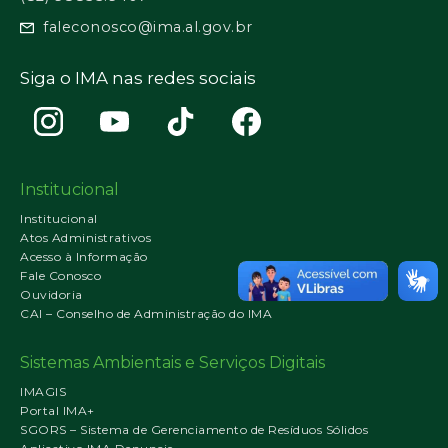
faleconosco@ima.al.gov.br
Siga o IMA nas redes sociais
Institucional
Institucional
Atos Administrativos
Acesso à Informação
Fale Conosco
Ouvidoria
CAI – Conselho de Administração do IMA
Sistemas Ambientais e Serviços Digitais
IMAGIS
Portal IMA+
SGORS – Sistema de Gerenciamento de Resíduos Sólidos