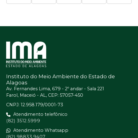
Instituto do Meio Ambiente do Estado de
Alagoas
Av. Fernandes Lima, 679 - 2º andar - Sala 221
Farol, Maceió - AL, CEP: 57057-450
CNPJ: 12.958.179/0001-73
Atendimento telefônico
(82) 3512.5999
Atendimento Whatsapp
(82) 98833.9407