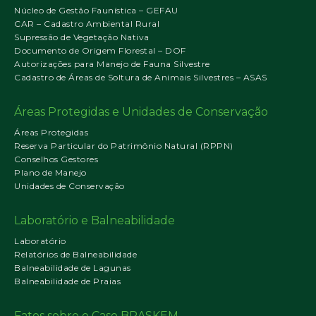
Núcleo de Gestão Faunística – GEFAU
CAR – Cadastro Ambiental Rural
Supressão de Vegetação Nativa
Documento de Origem Florestal – DOF
Autorizações para Manejo de Fauna Silvestre
Cadastro de Áreas de Soltura de Animais Silvestres – ASAS
Áreas Protegidas e Unidades de Conservação
Áreas Protegidas
Reserva Particular do Patrimônio Natural (RPPN)
Conselhos Gestores
Plano de Manejo
Unidades de Conservação
Laboratório e Balneabilidade
Laboratório
Relatórios de Balneabilidade
Balneabilidade de Lagunas
Balneabilidade de Praias
Fatos sobre o Caso BRASKEM