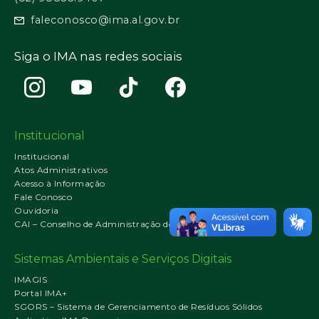
faleconosco@ima.al.gov.br
Siga o IMA nas redes sociais
Institucional
Institucional
Atos Administrativos
Acesso à Informação
Fale Conosco
Ouvidoria
CAI – Conselho de Administração do IMA
Sistemas Ambientais e Serviços Digitais
IMAGIS
Portal IMA+
SGORS – Sistema de Gerenciamento de Resíduos Sólidos