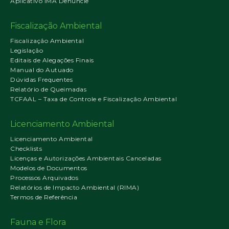
Aplicativo IMA Denuncie
Fiscalização Ambiental
Fiscalização Ambiental
Legislação
Editais de Alegações Finais
Manual do Autuado
Dúvidas Frequentes
Relatório de Queimadas
TCFAAL – Taxa de Controle e Fiscalização Ambiental
Licenciamento Ambiental
Licenciamento Ambiental
Checklists
Licenças e Autorizações Ambientais Canceladas
Modelos de Documentos
Processos Arquivados
Relatórios de Impacto Ambiental (RIMA)
Termos de Referência
Fauna e Flora