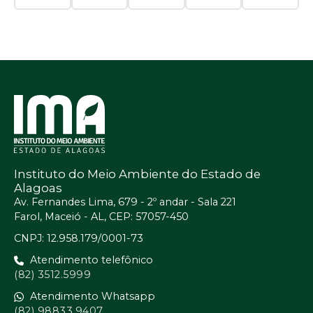
Instituto do Meio Ambiente do Estado de
Alagoas
Av. Fernandes Lima, 679 - 2º andar - Sala 221
Farol, Maceió - AL, CEP: 57057-450
CNPJ: 12.958.179/0001-73
Atendimento telefônico
(82) 3512.5999
Atendimento Whatsapp
(82) 98833.9407