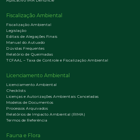
Aplicativo IMA Denuncie
Fiscalização Ambiental
Fiscalização Ambiental
Legislação
Editais de Alegações Finais
Manual do Autuado
Dúvidas Frequentes
Relatório de Queimadas
TCFAAL – Taxa de Controle e Fiscalização Ambiental
Licenciamento Ambiental
Licenciamento Ambiental
Checklists
Licenças e Autorizações Ambientais Canceladas
Modelos de Documentos
Processos Arquivados
Relatórios de Impacto Ambiental (RIMA)
Termos de Referência
Fauna e Flora