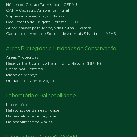
Núcleo de Gestão Faunística – GEFAU
CAR – Cadastro Ambiental Rural
Supressão de Vegetação Nativa
Documento de Origem Florestal – DOF
Autorizações para Manejo de Fauna Silvestre
Cadastro de Áreas de Soltura de Animais Silvestres – ASAS
Áreas Protegidas e Unidades de Conservação
Áreas Protegidas
Reserva Particular do Patrimônio Natural (RPPN)
Conselhos Gestores
Plano de Manejo
Unidades de Conservação
Laboratório e Balneabilidade
Laboratório
Relatórios de Balneabilidade
Balneabilidade de Lagunas
Balneabilidade de Praias
Fatos sobre o Caso BRASKEM