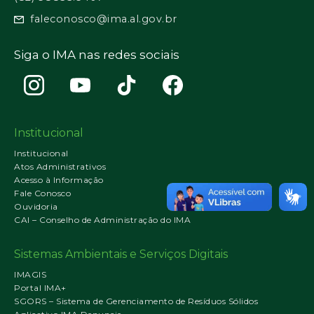
faleconosco@ima.al.gov.br
Siga o IMA nas redes sociais
Institucional
Institucional
Atos Administrativos
Acesso à Informação
Fale Conosco
Ouvidoria
CAI – Conselho de Administração do IMA
Sistemas Ambientais e Serviços Digitais
IMAGIS
Portal IMA+
SGORS – Sistema de Gerenciamento de Resíduos Sólidos