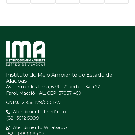
Instituto do Meio Ambiente do Estado de
Alagoas
Av. Fernandes Lima, 679 - 2º andar - Sala 221
Farol, Maceió - AL, CEP: 57057-450
CNPJ: 12.958.179/0001-73
Atendimento telefônico
(82) 3512.5999
Atendimento Whatsapp
(82) 98833.9407