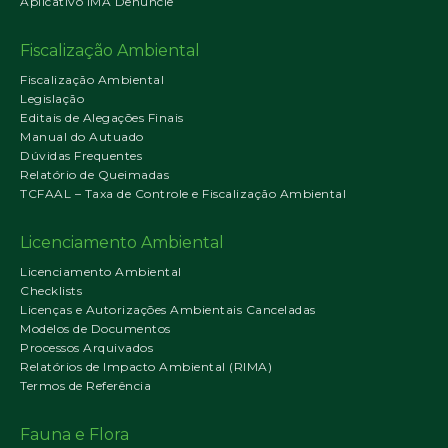
Aplicativo IMA Denuncie
Fiscalização Ambiental
Fiscalização Ambiental
Legislação
Editais de Alegações Finais
Manual do Autuado
Dúvidas Frequentes
Relatório de Queimadas
TCFAAL – Taxa de Controle e Fiscalização Ambiental
Licenciamento Ambiental
Licenciamento Ambiental
Checklists
Licenças e Autorizações Ambientais Canceladas
Modelos de Documentos
Processos Arquivados
Relatórios de Impacto Ambiental (RIMA)
Termos de Referência
Fauna e Flora