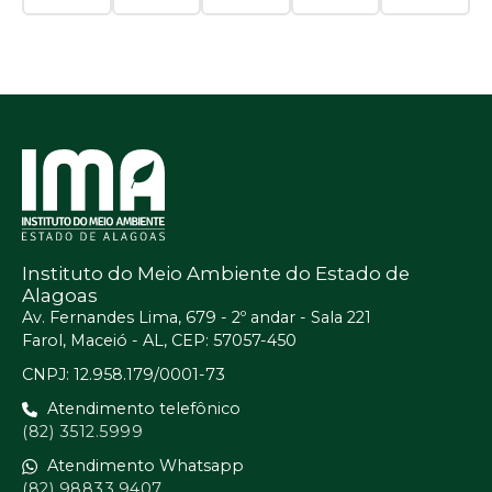
Instituto do Meio Ambiente do Estado de
Alagoas
Av. Fernandes Lima, 679 - 2º andar - Sala 221
Farol, Maceió - AL, CEP: 57057-450
CNPJ: 12.958.179/0001-73
Atendimento telefônico
(82) 3512.5999
Atendimento Whatsapp
(82) 98833.9407