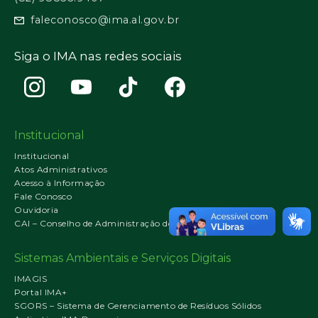
faleconosco@ima.al.gov.br
Siga o IMA nas redes sociais
Institucional
Institucional
Atos Administrativos
Acesso à Informação
Fale Conosco
Ouvidoria
CAI – Conselho de Administração do IMA
Sistemas Ambientais e Serviços Digitais
IMAGIS
Portal IMA+
SGORS – Sistema de Gerenciamento de Resíduos Sólidos