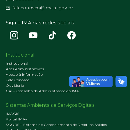
faleconosco@ima.al.gov.br
Siga o IMA nas redes sociais
Institucional
Institucional
Atos Administrativos
Acesso à Informação
Fale Conosco
Ouvidoria
CAI – Conselho de Administração do IMA
Sistemas Ambientais e Serviços Digitais
IMAGIS
Portal IMA+
SGORS – Sistema de Gerenciamento de Resíduos Sólidos