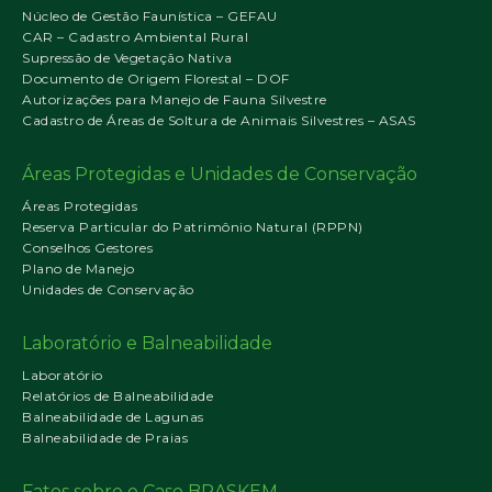
Núcleo de Gestão Faunística – GEFAU
CAR – Cadastro Ambiental Rural
Supressão de Vegetação Nativa
Documento de Origem Florestal – DOF
Autorizações para Manejo de Fauna Silvestre
Cadastro de Áreas de Soltura de Animais Silvestres – ASAS
Áreas Protegidas e Unidades de Conservação
Áreas Protegidas
Reserva Particular do Patrimônio Natural (RPPN)
Conselhos Gestores
Plano de Manejo
Unidades de Conservação
Laboratório e Balneabilidade
Laboratório
Relatórios de Balneabilidade
Balneabilidade de Lagunas
Balneabilidade de Praias
Fatos sobre o Caso BRASKEM