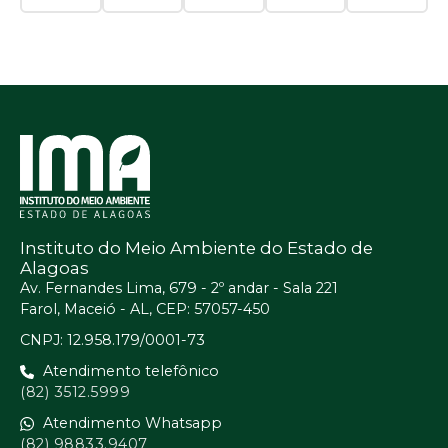
Instituto do Meio Ambiente do Estado de
Alagoas
Av. Fernandes Lima, 679 - 2º andar - Sala 221
Farol, Maceió - AL, CEP: 57057-450
CNPJ: 12.958.179/0001-73
Atendimento telefônico
(82) 3512.5999
Atendimento Whatsapp
(82) 98833.9407