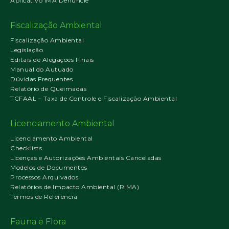
Aplicativo IMA Denuncie
Fiscalização Ambiental
Fiscalização Ambiental
Legislação
Editais de Alegações Finais
Manual do Autuado
Dúvidas Frequentes
Relatório de Queimadas
TCFAAL – Taxa de Controle e Fiscalização Ambiental
Licenciamento Ambiental
Licenciamento Ambiental
Checklists
Licenças e Autorizações Ambientais Canceladas
Modelos de Documentos
Processos Arquivados
Relatórios de Impacto Ambiental (RIMA)
Termos de Referência
Fauna e Flora