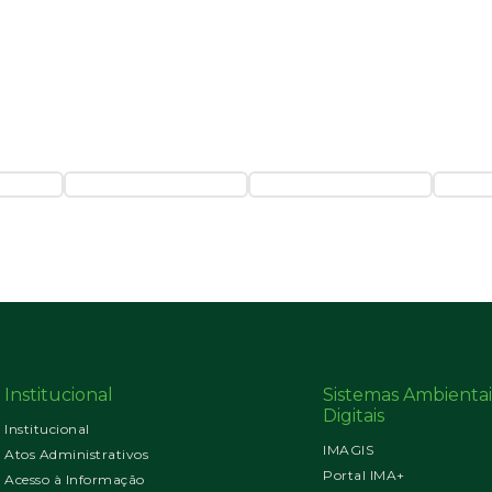
Institucional
Sistemas Ambientai
Digitais
Institucional
IMAGIS
Atos Administrativos
Portal IMA+
Acesso à Informação