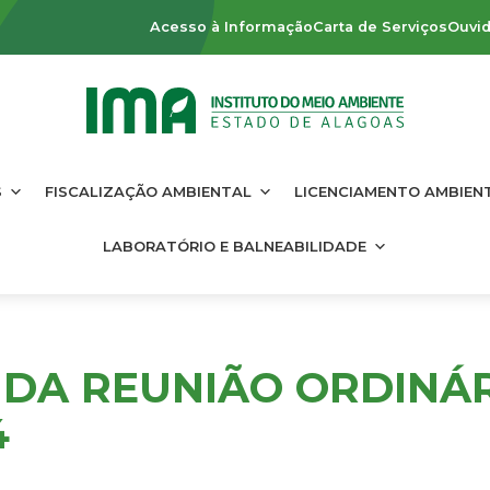
Acesso à Informação
Carta de Serviços
Ouvid
S
FISCALIZAÇÃO AMBIENTAL
LICENCIAMENTO AMBIEN
LABORATÓRIO E BALNEABILIDADE
DA REUNIÃO ORDINÁRI
4