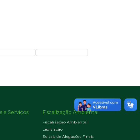
s e Serviços
Fiscalização Ambiental
Fiscalização Ambiental
Legislação
Editais de Alegações Finais