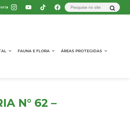
oria
TAL
FAUNA E FLORA
ÁREAS PROTEGIDAS
A N° 62 –