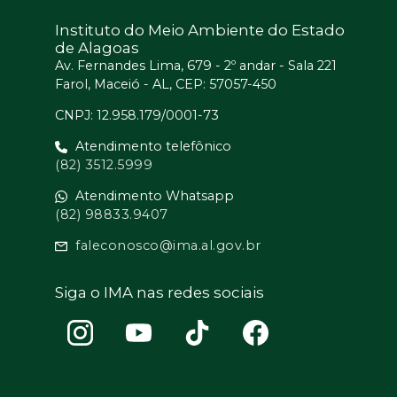
Instituto do Meio Ambiente do Estado
de Alagoas
Av. Fernandes Lima, 679 - 2º andar - Sala 221
Farol, Maceió - AL, CEP: 57057-450
CNPJ: 12.958.179/0001-73
Atendimento telefônico
(82) 3512.5999
Atendimento Whatsapp
(82) 98833.9407
faleconosco@ima.al.gov.br
Siga o IMA nas redes sociais