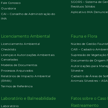
SGORS – Sistema de Ger
Fale Conosco
Resíduos Sólidos
Ouvidoria
Aplicativo IMA Denuncie
CAI – Conselho de Administração do
IMA
Licenciamento Ambiental
Fauna e Flora
Licenciamento Ambiental
Núcleo de Gestão Faunís
Checklists
CAR – Cadastro Ambient
Licenças e Autorizações Ambientais
Supressão de Vegetação 
Canceladas
Documento de Origem Fl
Modelos de Documentos
Autorizações para Mane
Processos Arquivados
Silvestre
Relatórios de Impacto Ambiental
Cadastro de Áreas de Sol
(RIMA)
Animais Silvestres – ASA
Termos de Referência
Laboratório e Balneabilidade
Fatos sobre o Cas
Rastreamento
Laboratório