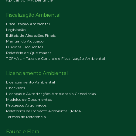
Aplicativo IMA Denuncie
Fiscalização Ambiental
Fiscalização Ambiental
Legislação
Editais de Alegações Finais
Manual do Autuado
Dúvidas Frequentes
Relatório de Queimadas
TCFAAL – Taxa de Controle e Fiscalização Ambiental
Licenciamento Ambiental
Licenciamento Ambiental
Checklists
Licenças e Autorizações Ambientais Canceladas
Modelos de Documentos
Processos Arquivados
Relatórios de Impacto Ambiental (RIMA)
Termos de Referência
Fauna e Flora