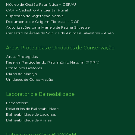
Núcleo de Gestão Faunística – GEFAU
CAR – Cadastro Ambiental Rural
Supressão de Vegetação Nativa
Documento de Origem Florestal – DOF
Autorizações para Manejo de Fauna Silvestre
Cadastro de Áreas de Soltura de Animais Silvestres – ASAS
Áreas Protegidas e Unidades de Conservação
Áreas Protegidas
Reserva Particular do Patrimônio Natural (RPPN)
Conselhos Gestores
Plano de Manejo
Unidades de Conservação
Laboratório e Balneabilidade
Laboratório
Relatórios de Balneabilidade
Balneabilidade de Lagunas
Balneabilidade de Praias
Fatos sobre o Caso BRASKEM