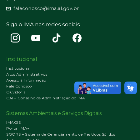
faleconosco@ima.al.gov.br
Siga o IMA nas redes sociais
Institucional
Institucional
Atos Administrativos
Acesso à Informação
Fale Conosco
Ouvidoria
CAI – Conselho de Administração do IMA
Sistemas Ambientais e Serviços Digitais
IMAGIS
Portal IMA+
SGORS – Sistema de Gerenciamento de Resíduos Sólidos