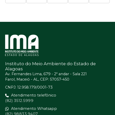
Instituto do Meio Ambiente do Estado de
Alagoas
Av. Fernandes Lima, 679 - 2º andar - Sala 221
Farol, Maceió - AL, CEP: 57057-450
CNPJ: 12.958.179/0001-73
Atendimento telefônico
(82) 3512.5999
Atendimento Whatsapp
(82) 98833.9407