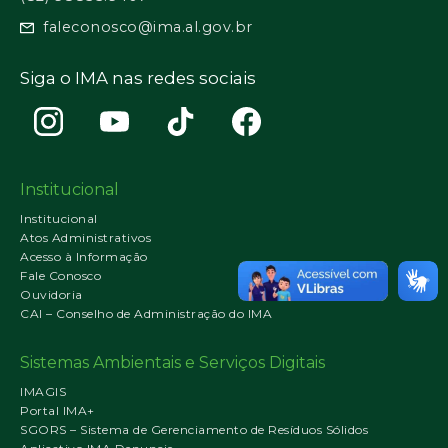
faleconosco@ima.al.gov.br
Siga o IMA nas redes sociais
Institucional
Institucional
Atos Administrativos
Acesso à Informação
Fale Conosco
Ouvidoria
CAI – Conselho de Administração do IMA
Sistemas Ambientais e Serviços Digitais
IMAGIS
Portal IMA+
SGORS – Sistema de Gerenciamento de Resíduos Sólidos