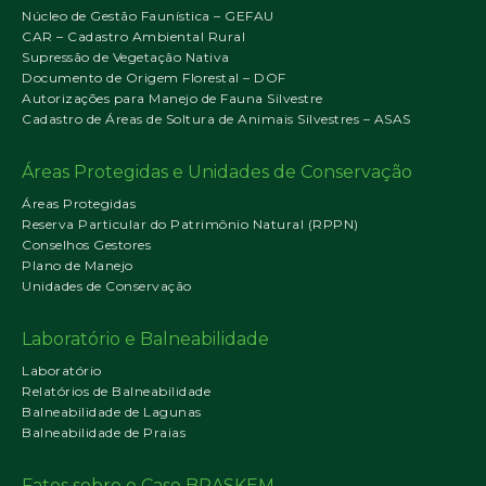
Núcleo de Gestão Faunística – GEFAU
CAR – Cadastro Ambiental Rural
Supressão de Vegetação Nativa
Documento de Origem Florestal – DOF
Autorizações para Manejo de Fauna Silvestre
Cadastro de Áreas de Soltura de Animais Silvestres – ASAS
Áreas Protegidas e Unidades de Conservação
Áreas Protegidas
Reserva Particular do Patrimônio Natural (RPPN)
Conselhos Gestores
Plano de Manejo
Unidades de Conservação
Laboratório e Balneabilidade
Laboratório
Relatórios de Balneabilidade
Balneabilidade de Lagunas
Balneabilidade de Praias
Fatos sobre o Caso BRASKEM