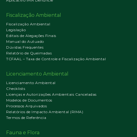
Aplicativo IMA Denuncie
Fiscalização Ambiental
Fiscalização Ambiental
Legislação
Editais de Alegações Finais
Manual do Autuado
Dúvidas Frequentes
Relatório de Queimadas
TCFAAL – Taxa de Controle e Fiscalização Ambiental
Licenciamento Ambiental
Licenciamento Ambiental
Checklists
Licenças e Autorizações Ambientais Canceladas
Modelos de Documentos
Processos Arquivados
Relatórios de Impacto Ambiental (RIMA)
Termos de Referência
Fauna e Flora