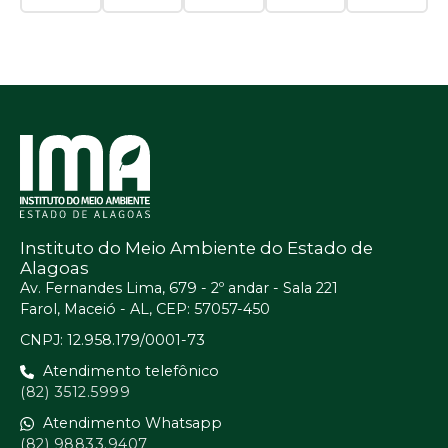
Instituto do Meio Ambiente do Estado de
Alagoas
Av. Fernandes Lima, 679 - 2º andar - Sala 221
Farol, Maceió - AL, CEP: 57057-450
CNPJ: 12.958.179/0001-73
Atendimento telefônico
(82) 3512.5999
Atendimento Whatsapp
(82) 98833.9407