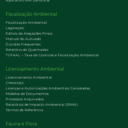
Aplicativo IMA Denuncie
Fiscalização Ambiental
Fiscalização Ambiental
Legislação
Editais de Alegações Finais
Manual do Autuado
Dúvidas Frequentes
Relatório de Queimadas
TCFAAL – Taxa de Controle e Fiscalização Ambiental
Licenciamento Ambiental
Licenciamento Ambiental
Checklists
Licenças e Autorizações Ambientais Canceladas
Modelos de Documentos
Processos Arquivados
Relatórios de Impacto Ambiental (RIMA)
Termos de Referência
Fauna e Flora