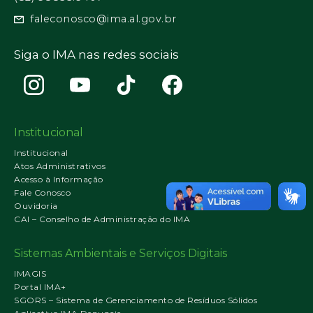
faleconosco@ima.al.gov.br
Siga o IMA nas redes sociais
Institucional
Institucional
Atos Administrativos
Acesso à Informação
Fale Conosco
Ouvidoria
CAI – Conselho de Administração do IMA
Sistemas Ambientais e Serviços Digitais
IMAGIS
Portal IMA+
SGORS – Sistema de Gerenciamento de Resíduos Sólidos