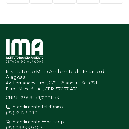
Instituto do Meio Ambiente do Estado de
Alagoas
Av. Fernandes Lima, 679 - 2º andar - Sala 221
Farol, Maceió - AL, CEP: 57057-450
CNPJ: 12.958.179/0001-73
Atendimento telefônico
(82) 3512.5999
Atendimento Whatsapp
(82) 98833.9407