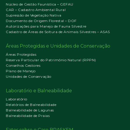
Núcleo de Gestão Faunística – GEFAU
CAR – Cadastro Ambiental Rural
Supressão de Vegetação Nativa
Documento de Origem Florestal – DOF
Autorizações para Manejo de Fauna Silvestre
Cadastro de Áreas de Soltura de Animais Silvestres – ASAS
Áreas Protegidas e Unidades de Conservação
Áreas Protegidas
Reserva Particular do Patrimônio Natural (RPPN)
Conselhos Gestores
Plano de Manejo
Unidades de Conservação
Laboratório e Balneabilidade
Laboratório
Relatórios de Balneabilidade
Balneabilidade de Lagunas
Balneabilidade de Praias
Fatos sobre o Caso BRASKEM