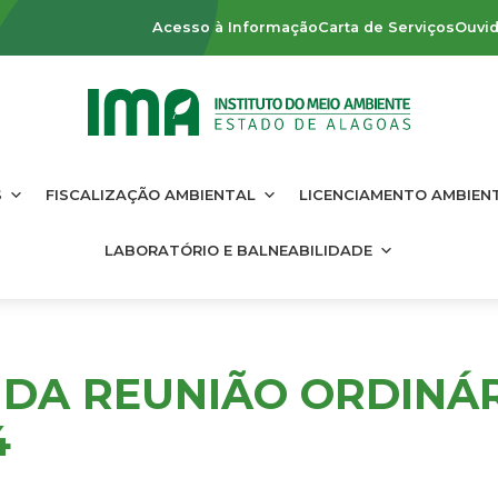
Acesso à Informação
Carta de Serviços
Ouvid
S
FISCALIZAÇÃO AMBIENTAL
LICENCIAMENTO AMBIEN
LABORATÓRIO E BALNEABILIDADE
DA REUNIÃO ORDINÁRI
4