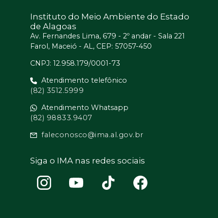
Instituto do Meio Ambiente do Estado
de Alagoas
Av. Fernandes Lima, 679 - 2º andar - Sala 221
Farol, Maceió - AL, CEP: 57057-450
CNPJ: 12.958.179/0001-73
Atendimento telefônico
(82) 3512.5999
Atendimento Whatsapp
(82) 98833.9407
faleconosco@ima.al.gov.br
Siga o IMA nas redes sociais