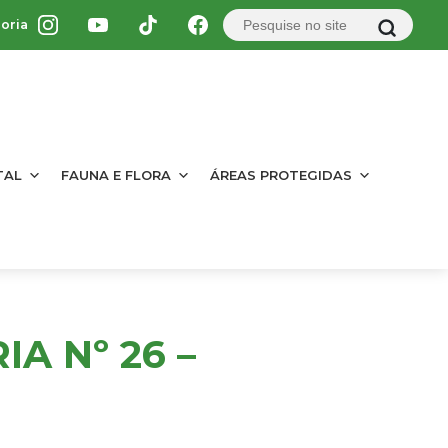
oria
TAL
FAUNA E FLORA
ÁREAS PROTEGIDAS
A Nº 26 –