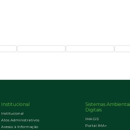
Institucional
Sistemas Ambientai
Digitais
Institucional
IMAGIS
Atos Administrativos
Portal IMA+
Acesso à Informação