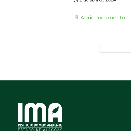
2 de abril de 2024
📄 Abrir documento