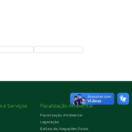
s e Serviços
Fiscalização Ambiental
Fiscalização Ambiental
Legislação
Editais de Alegações Finais