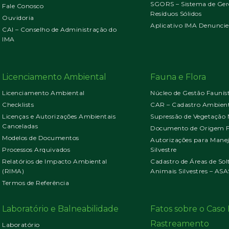
SGORS – Sistema de Ger
Fale Conosco
Resíduos Sólidos
Ouvidoria
Aplicativo IMA Denuncie
CAI – Conselho de Administração do
IMA
Licenciamento Ambiental
Fauna e Flora
Licenciamento Ambiental
Núcleo de Gestão Faunís
Checklists
CAR – Cadastro Ambient
Licenças e Autorizações Ambientais
Supressão de Vegetação 
Canceladas
Documento de Origem Fl
Modelos de Documentos
Autorizações para Mane
Processos Arquivados
Silvestre
Relatórios de Impacto Ambiental
Cadastro de Áreas de Sol
(RIMA)
Animais Silvestres – ASA
Termos de Referência
Laboratório e Balneabilidade
Fatos sobre o Cas
Rastreamento
Laboratório