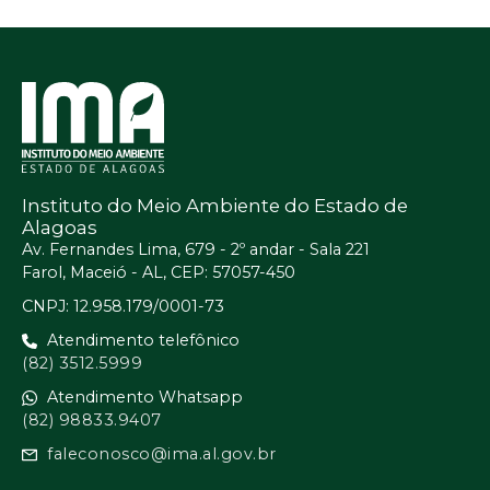
Instituto do Meio Ambiente do Estado de
Alagoas
Av. Fernandes Lima, 679 - 2º andar - Sala 221
Farol, Maceió - AL, CEP: 57057-450
CNPJ: 12.958.179/0001-73
Atendimento telefônico
(82) 3512.5999
Atendimento Whatsapp
(82) 98833.9407
faleconosco@ima.al.gov.br