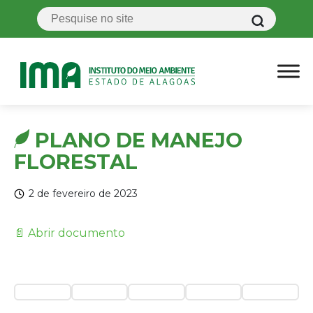
PLANO DE MANEJO
FLORESTAL
2 de fevereiro de 2023
📄 Abrir documento