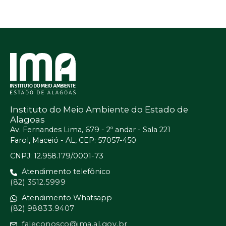
Instituto do Meio Ambiente do Estado de
Alagoas
Av. Fernandes Lima, 679 - 2º andar - Sala 221
Farol, Maceió - AL, CEP: 57057-450
CNPJ: 12.958.179/0001-73
Atendimento telefônico
(82) 3512.5999
Atendimento Whatsapp
(82) 98833.9407
faleconosco@ima.al.gov.br