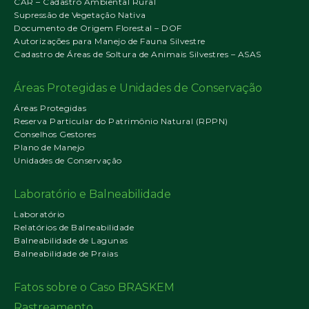
CAR – Cadastro Ambiental Rural
Supressão de Vegetação Nativa
Documento de Origem Florestal – DOF
Autorizações para Manejo de Fauna Silvestre
Cadastro de Áreas de Soltura de Animais Silvestres – ASAS
Áreas Protegidas e Unidades de Conservação
Áreas Protegidas
Reserva Particular do Patrimônio Natural (RPPN)
Conselhos Gestores
Plano de Manejo
Unidades de Conservação
Laboratório e Balneabilidade
Laboratório
Relatórios de Balneabilidade
Balneabilidade de Lagunas
Balneabilidade de Praias
Fatos sobre o Caso BRASKEM
Rastreamento