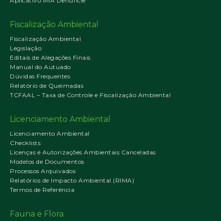
Aplicativo IMA Denuncie
Fiscalização Ambiental
Fiscalização Ambiental
Legislação
Editais de Alegações Finais
Manual do Autuado
Dúvidas Frequentes
Relatório de Queimadas
TCFAAL – Taxa de Controle e Fiscalização Ambiental
Licenciamento Ambiental
Licenciamento Ambiental
Checklists
Licenças e Autorizações Ambientais Canceladas
Modelos de Documentos
Processos Arquivados
Relatórios de Impacto Ambiental (RIMA)
Termos de Referência
Fauna e Flora