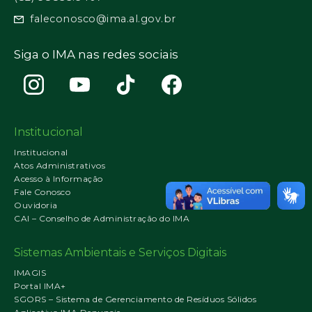
faleconosco@ima.al.gov.br
Siga o IMA nas redes sociais
Institucional
Institucional
Atos Administrativos
Acesso à Informação
Fale Conosco
Ouvidoria
CAI – Conselho de Administração do IMA
Sistemas Ambientais e Serviços Digitais
IMAGIS
Portal IMA+
SGORS – Sistema de Gerenciamento de Resíduos Sólidos