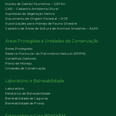
Núcleo de Gestão Faunística – GEFAU
CAR – Cadastro Ambiental Rural
Supressão de Vegetação Nativa
Documento de Origem Florestal – DOF
Autorizações para Manejo de Fauna Silvestre
Cadastro de Áreas de Soltura de Animais Silvestres – ASAS
Áreas Protegidas e Unidades de Conservação
Áreas Protegidas
Reserva Particular do Patrimônio Natural (RPPN)
Conselhos Gestores
Plano de Manejo
Unidades de Conservação
Laboratório e Balneabilidade
Laboratório
Relatórios de Balneabilidade
Balneabilidade de Lagunas
Balneabilidade de Praias
Fatos sobre o Caso BRASKEM