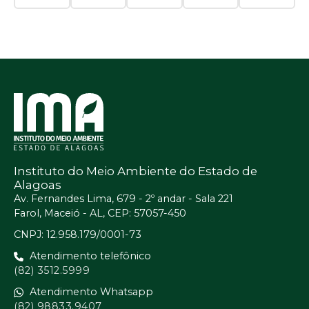
Instituto do Meio Ambiente do Estado de
Alagoas
Av. Fernandes Lima, 679 - 2º andar - Sala 221
Farol, Maceió - AL, CEP: 57057-450
CNPJ: 12.958.179/0001-73
Atendimento telefônico
(82) 3512.5999
Atendimento Whatsapp
(82) 98833.9407