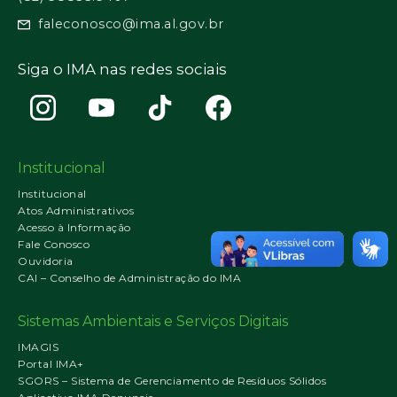
faleconosco@ima.al.gov.br
Siga o IMA nas redes sociais
Institucional
Institucional
Atos Administrativos
Acesso à Informação
Fale Conosco
Ouvidoria
CAI – Conselho de Administração do IMA
Sistemas Ambientais e Serviços Digitais
IMAGIS
Portal IMA+
SGORS – Sistema de Gerenciamento de Resíduos Sólidos