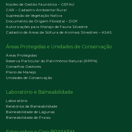
Núcleo de Gestão Faunística – GEFAU
CAR – Cadastro Ambiental Rural
Supressão de Vegetação Nativa
Documento de Origem Florestal – DOF
Autorizações para Manejo de Fauna Silvestre
Cadastro de Áreas de Soltura de Animais Silvestres – ASAS
Áreas Protegidas e Unidades de Conservação
Áreas Protegidas
Reserva Particular do Patrimônio Natural (RPPN)
Conselhos Gestores
Plano de Manejo
Unidades de Conservação
Laboratório e Balneabilidade
Laboratório
Relatórios de Balneabilidade
Balneabilidade de Lagunas
Balneabilidade de Praias
Fatos sobre o Caso BRASKEM