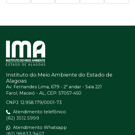
Instituto do Meio Ambiente do Estado de
Alagoas
Av. Fernandes Lima, 679 - 2º andar - Sala 221
Farol, Maceió - AL, CEP: 57057-450
CNPJ: 12.958.179/0001-73
Atendimento telefônico
(82) 3512.5999
Atendimento Whatsapp
(82) 98833.9407