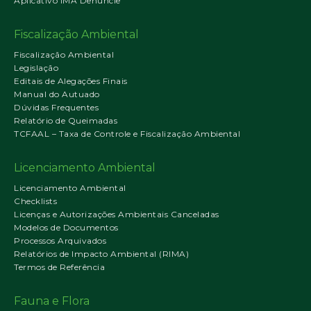
Aplicativo IMA Denuncie
Fiscalização Ambiental
Fiscalização Ambiental
Legislação
Editais de Alegações Finais
Manual do Autuado
Dúvidas Frequentes
Relatório de Queimadas
TCFAAL – Taxa de Controle e Fiscalização Ambiental
Licenciamento Ambiental
Licenciamento Ambiental
Checklists
Licenças e Autorizações Ambientais Canceladas
Modelos de Documentos
Processos Arquivados
Relatórios de Impacto Ambiental (RIMA)
Termos de Referência
Fauna e Flora