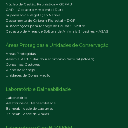
Núcleo de Gestão Faunística – GEFAU
CAR – Cadastro Ambiental Rural
Supressão de Vegetação Nativa
Documento de Origem Florestal – DOF
Autorizações para Manejo de Fauna Silvestre
Cadastro de Áreas de Soltura de Animais Silvestres – ASAS
Áreas Protegidas e Unidades de Conservação
Áreas Protegidas
Reserva Particular do Patrimônio Natural (RPPN)
Conselhos Gestores
Plano de Manejo
Unidades de Conservação
Laboratório e Balneabilidade
Laboratório
Relatórios de Balneabilidade
Balneabilidade de Lagunas
Balneabilidade de Praias
Fatos sobre o Caso BRASKEM