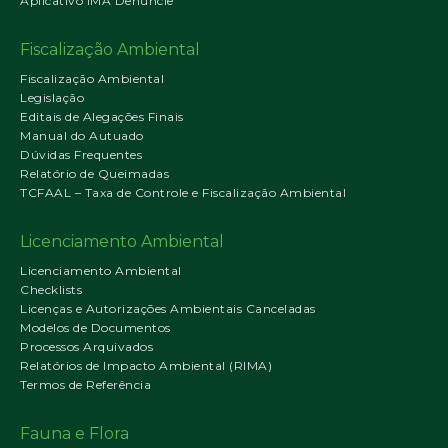
Aplicativo IMA Denuncie
Fiscalização Ambiental
Fiscalização Ambiental
Legislação
Editais de Alegações Finais
Manual do Autuado
Dúvidas Frequentes
Relatório de Queimadas
TCFAAL – Taxa de Controle e Fiscalização Ambiental
Licenciamento Ambiental
Licenciamento Ambiental
Checklists
Licenças e Autorizações Ambientais Canceladas
Modelos de Documentos
Processos Arquivados
Relatórios de Impacto Ambiental (RIMA)
Termos de Referência
Fauna e Flora