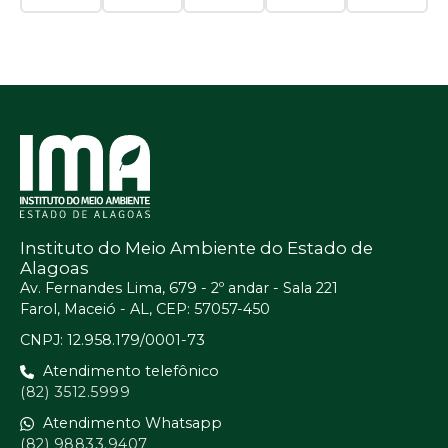
Instituto do Meio Ambiente do Estado de
Alagoas
Av. Fernandes Lima, 679 - 2º andar - Sala 221
Farol, Maceió - AL, CEP: 57057-450
CNPJ: 12.958.179/0001-73
Atendimento telefônico
(82) 3512.5999
Atendimento Whatsapp
(82) 98833.9407