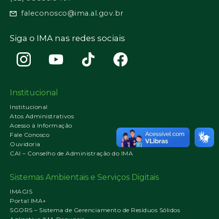
faleconosco@ima.al.gov.br
Siga o IMA nas redes sociais
Institucional
Institucional
Atos Administrativos
Acesso à Informação
Fale Conosco
Ouvidoria
CAI – Conselho de Administração do IMA
Sistemas Ambientais e Serviços Digitais
IMAGIS
Portal IMA+
SGORS – Sistema de Gerenciamento de Resíduos Sólidos