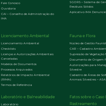
SGORS – Sistema de Ger
Fale Conosco
Resíduos Sólidos
Ouvidoria
Aplicativo IMA Denuncie
CAI – Conselho de Administração do
IMA
Licenciamento Ambiental
Fauna e Flora
Licenciamento Ambiental
Núcleo de Gestão Faunís
Checklists
CAR – Cadastro Ambient
Licenças e Autorizações Ambientais
Supressão de Vegetação 
Canceladas
Documento de Origem Fl
Modelos de Documentos
Autorizações para Mane
Processos Arquivados
Silvestre
Relatórios de Impacto Ambiental
Cadastro de Áreas de Sol
(RIMA)
Animais Silvestres – ASA
Termos de Referência
Laboratório e Balneabilidade
Fatos sobre o Cas
Rastreamento
Laboratório