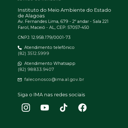
Instituto do Meio Ambiente do Estado
de Alagoas
Av. Fernandes Lima, 679 - 2º andar - Sala 221
Farol, Maceió - AL, CEP: 57057-450
CNPJ: 12.958.179/0001-73
Atendimento telefônico
(82) 3512.5999
Atendimento Whatsapp
(82) 98833.9407
faleconosco@ima.al.gov.br
Siga o IMA nas redes sociais