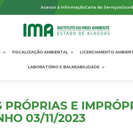
Acesso à Informação
Carta de Serviços
Ouvid
S
FISCALIZAÇÃO AMBIENTAL
LICENCIAMENTO AMBIEN
LABORATÓRIO E BALNEABILIDADE
S PRÓPRIAS E IMPRÓP
HO 03/11/2023