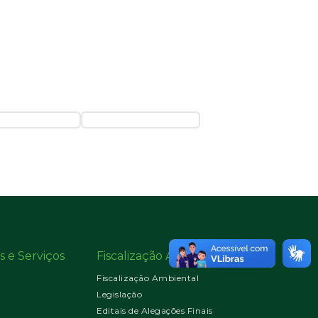
s e Serviços
Fiscalização Ambiental
Fiscalização Ambiental
Legislação
Editais de Alegações Finais