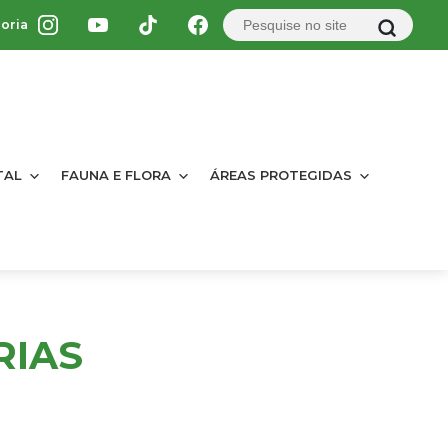
oria
TAL
FAUNA E FLORA
ÁREAS PROTEGIDAS
RIAS