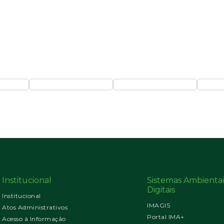
Institucional
Sistemas Ambientai
Digitais
Institucional
IMAGIS
Atos Administrativos
Portal IMA+
Acesso à Informação