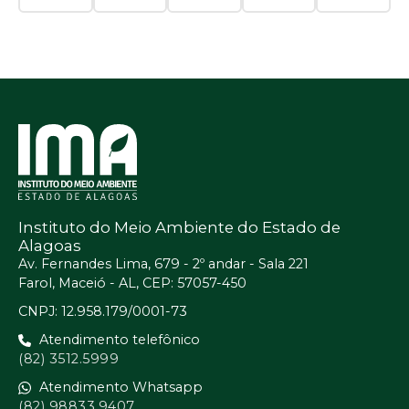
Instituto do Meio Ambiente do Estado de
Alagoas
Av. Fernandes Lima, 679 - 2º andar - Sala 221
Farol, Maceió - AL, CEP: 57057-450
CNPJ: 12.958.179/0001-73
Atendimento telefônico
(82) 3512.5999
Atendimento Whatsapp
(82) 98833.9407