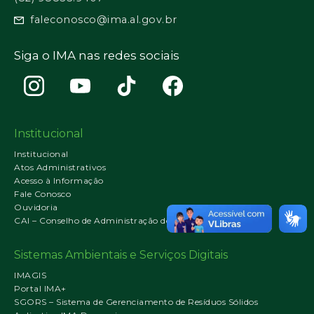
faleconosco@ima.al.gov.br
Siga o IMA nas redes sociais
Institucional
Institucional
Atos Administrativos
Acesso à Informação
Fale Conosco
Ouvidoria
CAI – Conselho de Administração do IMA
Sistemas Ambientais e Serviços Digitais
IMAGIS
Portal IMA+
SGORS – Sistema de Gerenciamento de Resíduos Sólidos