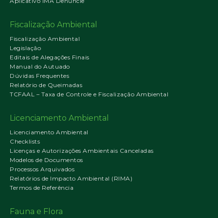
Aplicativo IMA Denuncie
Fiscalização Ambiental
Fiscalização Ambiental
Legislação
Editais de Alegações Finais
Manual do Autuado
Dúvidas Frequentes
Relatório de Queimadas
TCFAAL – Taxa de Controle e Fiscalização Ambiental
Licenciamento Ambiental
Licenciamento Ambiental
Checklists
Licenças e Autorizações Ambientais Canceladas
Modelos de Documentos
Processos Arquivados
Relatórios de Impacto Ambiental (RIMA)
Termos de Referência
Fauna e Flora