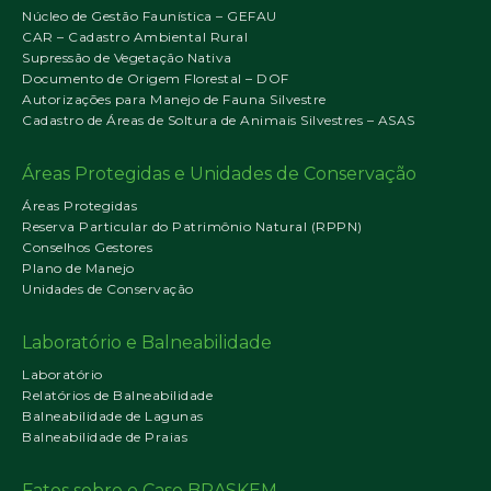
Núcleo de Gestão Faunística – GEFAU
CAR – Cadastro Ambiental Rural
Supressão de Vegetação Nativa
Documento de Origem Florestal – DOF
Autorizações para Manejo de Fauna Silvestre
Cadastro de Áreas de Soltura de Animais Silvestres – ASAS
Áreas Protegidas e Unidades de Conservação
Áreas Protegidas
Reserva Particular do Patrimônio Natural (RPPN)
Conselhos Gestores
Plano de Manejo
Unidades de Conservação
Laboratório e Balneabilidade
Laboratório
Relatórios de Balneabilidade
Balneabilidade de Lagunas
Balneabilidade de Praias
Fatos sobre o Caso BRASKEM