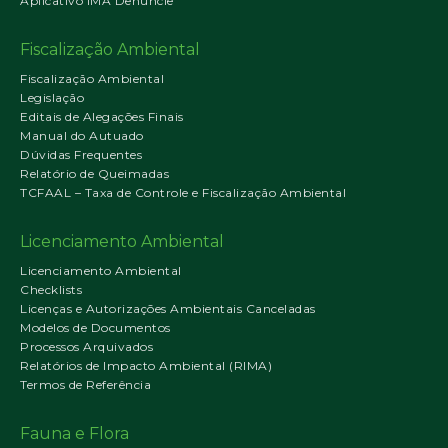
Aplicativo IMA Denuncie
Fiscalização Ambiental
Fiscalização Ambiental
Legislação
Editais de Alegações Finais
Manual do Autuado
Dúvidas Frequentes
Relatório de Queimadas
TCFAAL – Taxa de Controle e Fiscalização Ambiental
Licenciamento Ambiental
Licenciamento Ambiental
Checklists
Licenças e Autorizações Ambientais Canceladas
Modelos de Documentos
Processos Arquivados
Relatórios de Impacto Ambiental (RIMA)
Termos de Referência
Fauna e Flora