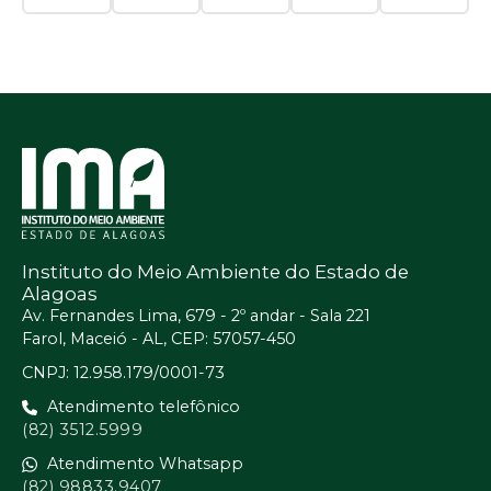
Instituto do Meio Ambiente do Estado de
Alagoas
Av. Fernandes Lima, 679 - 2º andar - Sala 221
Farol, Maceió - AL, CEP: 57057-450
CNPJ: 12.958.179/0001-73
Atendimento telefônico
(82) 3512.5999
Atendimento Whatsapp
(82) 98833.9407