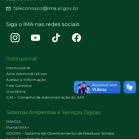
faleconosco@ima.al.gov.br
Siga o IMA nas redes sociais
Institucional
Institucional
Atos Administrativos
Acesso à Informação
Fale Conosco
Ouvidoria
CAI – Conselho de Administração do IMA
Sistemas Ambientais e Serviços Digitais
IMAGIS
Portal IMA+
SGORS – Sistema de Gerenciamento de Resíduos Sólidos