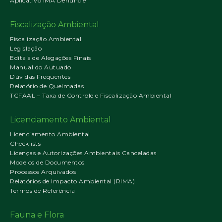
Aplicativo IMA Denuncie
Fiscalização Ambiental
Fiscalização Ambiental
Legislação
Editais de Alegações Finais
Manual do Autuado
Dúvidas Frequentes
Relatório de Queimadas
TCFAAL – Taxa de Controle e Fiscalização Ambiental
Licenciamento Ambiental
Licenciamento Ambiental
Checklists
Licenças e Autorizações Ambientais Canceladas
Modelos de Documentos
Processos Arquivados
Relatórios de Impacto Ambiental (RIMA)
Termos de Referência
Fauna e Flora