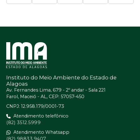
Instituto do Meio Ambiente do Estado de
Alagoas
Av. Fernandes Lima, 679 - 2º andar - Sala 221
Farol, Maceió - AL, CEP: 57057-450
CNPJ: 12.958.179/0001-73
Atendimento telefônico
(82) 3512.5999
Atendimento Whatsapp
(82) 98833.9407