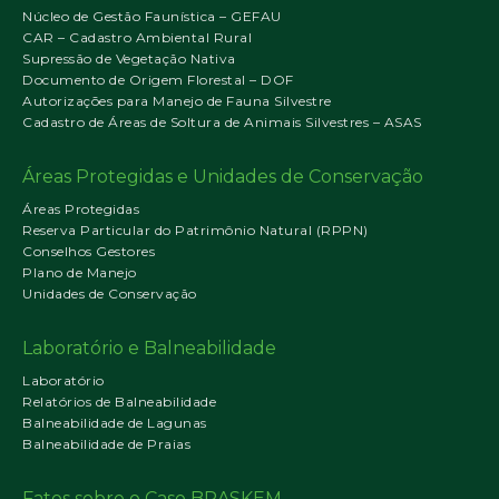
Núcleo de Gestão Faunística – GEFAU
CAR – Cadastro Ambiental Rural
Supressão de Vegetação Nativa
Documento de Origem Florestal – DOF
Autorizações para Manejo de Fauna Silvestre
Cadastro de Áreas de Soltura de Animais Silvestres – ASAS
Áreas Protegidas e Unidades de Conservação
Áreas Protegidas
Reserva Particular do Patrimônio Natural (RPPN)
Conselhos Gestores
Plano de Manejo
Unidades de Conservação
Laboratório e Balneabilidade
Laboratório
Relatórios de Balneabilidade
Balneabilidade de Lagunas
Balneabilidade de Praias
Fatos sobre o Caso BRASKEM