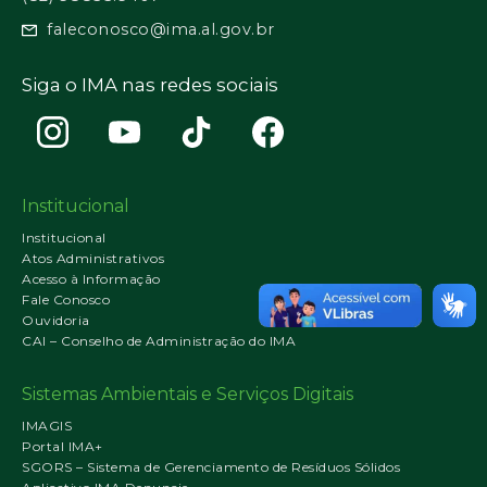
faleconosco@ima.al.gov.br
Siga o IMA nas redes sociais
Institucional
Institucional
Atos Administrativos
Acesso à Informação
Fale Conosco
Ouvidoria
CAI – Conselho de Administração do IMA
Sistemas Ambientais e Serviços Digitais
IMAGIS
Portal IMA+
SGORS – Sistema de Gerenciamento de Resíduos Sólidos