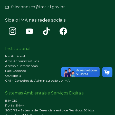
faleconosco@ima.al.gov.br
Siga o IMA nas redes sociais
Institucional
Institucional
Atos Administrativos
Acesso à Informação
Fale Conosco
Ouvidoria
CAI – Conselho de Administração do IMA
Sistemas Ambientais e Serviços Digitais
IMAGIS
Portal IMA+
SGORS – Sistema de Gerenciamento de Resíduos Sólidos