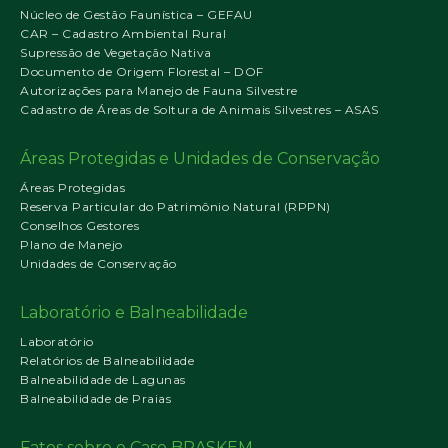
Núcleo de Gestão Faunística – GEFAU
CAR – Cadastro Ambiental Rural
Supressão de Vegetação Nativa
Documento de Origem Florestal – DOF
Autorizações para Manejo de Fauna Silvestre
Cadastro de Áreas de Soltura de Animais Silvestres – ASAS
Áreas Protegidas e Unidades de Conservação
Áreas Protegidas
Reserva Particular do Patrimônio Natural (RPPN)
Conselhos Gestores
Plano de Manejo
Unidades de Conservação
Laboratório e Balneabilidade
Laboratório
Relatórios de Balneabilidade
Balneabilidade de Lagunas
Balneabilidade de Praias
Fatos sobre o Caso BRASKEM