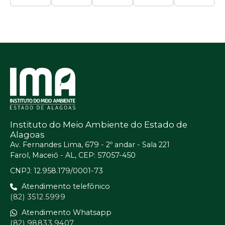
Instituto do Meio Ambiente do Estado de
Alagoas
Av. Fernandes Lima, 679 - 2º andar - Sala 221
Farol, Maceió - AL, CEP: 57057-450
CNPJ: 12.958.179/0001-73
Atendimento telefônico
(82) 3512.5999
Atendimento Whatsapp
(82) 98833.9407