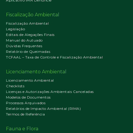
Aplicativo IMA Denuncie
Fiscalização Ambiental
Fiscalização Ambiental
Legislação
Editais de Alegações Finais
Manual do Autuado
Dúvidas Frequentes
Relatório de Queimadas
TCFAAL – Taxa de Controle e Fiscalização Ambiental
Licenciamento Ambiental
Licenciamento Ambiental
Checklists
Licenças e Autorizações Ambientais Canceladas
Modelos de Documentos
Processos Arquivados
Relatórios de Impacto Ambiental (RIMA)
Termos de Referência
Fauna e Flora