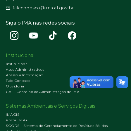
faleconosco@ima.al.gov.br
Siga o IMA nas redes sociais
Institucional
Institucional
Atos Administrativos
Acesso à Informação
Fale Conosco
Ouvidoria
CAI – Conselho de Administração do IMA
Sistemas Ambientais e Serviços Digitais
IMAGIS
Portal IMA+
SGORS – Sistema de Gerenciamento de Resíduos Sólidos