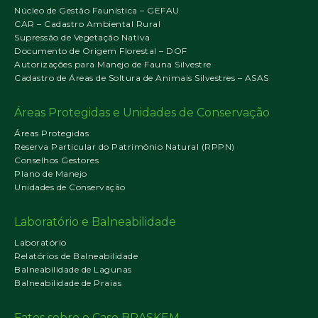
Núcleo de Gestão Faunística – GEFAU
CAR – Cadastro Ambiental Rural
Supressão de Vegetação Nativa
Documento de Origem Florestal – DOF
Autorizações para Manejo de Fauna Silvestre
Cadastro de Áreas de Soltura de Animais Silvestres – ASAS
Áreas Protegidas e Unidades de Conservação
Áreas Protegidas
Reserva Particular do Patrimônio Natural (RPPN)
Conselhos Gestores
Plano de Manejo
Unidades de Conservação
Laboratório e Balneabilidade
Laboratório
Relatórios de Balneabilidade
Balneabilidade de Lagunas
Balneabilidade de Praias
Fatos sobre o Caso BRASKEM