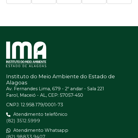
Instituto do Meio Ambiente do Estado de
Alagoas
Av. Fernandes Lima, 679 - 2º andar - Sala 221
Farol, Maceió - AL, CEP: 57057-450
CNPJ: 12.958.179/0001-73
Atendimento telefônico
(82) 3512.5999
Atendimento Whatsapp
(82) 98833.9407