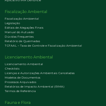
Aplicativo IMA Denuncie
Fiscalização Ambiental
Fiscalização Ambiental
Legislação
Editais de Alegações Finais
Manual do Autuado
Dúvidas Frequentes
Relatório de Queimadas
TCFAAL – Taxa de Controle e Fiscalização Ambiental
Licenciamento Ambiental
Licenciamento Ambiental
Checklists
Licenças e Autorizações Ambientais Canceladas
Modelos de Documentos
Processos Arquivados
Relatórios de Impacto Ambiental (RIMA)
Termos de Referência
Fauna e Flora