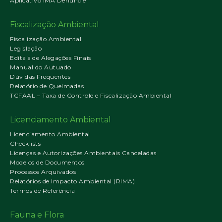
Aplicativo IMA Denuncie
Fiscalização Ambiental
Fiscalização Ambiental
Legislação
Editais de Alegações Finais
Manual do Autuado
Dúvidas Frequentes
Relatório de Queimadas
TCFAAL – Taxa de Controle e Fiscalização Ambiental
Licenciamento Ambiental
Licenciamento Ambiental
Checklists
Licenças e Autorizações Ambientais Canceladas
Modelos de Documentos
Processos Arquivados
Relatórios de Impacto Ambiental (RIMA)
Termos de Referência
Fauna e Flora