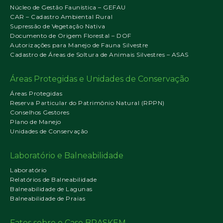
Núcleo de Gestão Faunística – GEFAU
CAR – Cadastro Ambiental Rural
Supressão de Vegetação Nativa
Documento de Origem Florestal – DOF
Autorizações para Manejo de Fauna Silvestre
Cadastro de Áreas de Soltura de Animais Silvestres – ASAS
Áreas Protegidas e Unidades de Conservação
Áreas Protegidas
Reserva Particular do Patrimônio Natural (RPPN)
Conselhos Gestores
Plano de Manejo
Unidades de Conservação
Laboratório e Balneabilidade
Laboratório
Relatórios de Balneabilidade
Balneabilidade de Lagunas
Balneabilidade de Praias
Fatos sobre o Caso BRASKEM