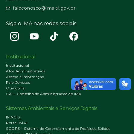
faleconosco@ima.al.gov.br
Siga o IMA nas redes sociais
Institucional
Institucional
Atos Administrativos
Acesso à Informação
Fale Conosco
Ouvidoria
CAI – Conselho de Administração do IMA
Sistemas Ambientais e Serviços Digitais
IMAGIS
Portal IMA+
SGORS – Sistema de Gerenciamento de Resíduos Sólidos