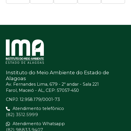
Instituto do Meio Ambiente do Estado de
Alagoas
Av. Fernandes Lima, 679 - 2º andar - Sala 221
Farol, Maceió - AL, CEP: 57057-450
CNPJ: 12.958.179/0001-73
Atendimento telefônico
(82) 3512.5999
Atendimento Whatsapp
(82) 98833.9407