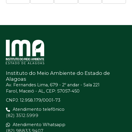
Instituto do Meio Ambiente do Estado de
Alagoas
Av. Fernandes Lima, 679 - 2º andar - Sala 221
Farol, Maceió - AL, CEP: 57057-450
CNPJ: 12.958.179/0001-73
Atendimento telefônico
(82) 3512.5999
Atendimento Whatsapp
(82) 98833.9407