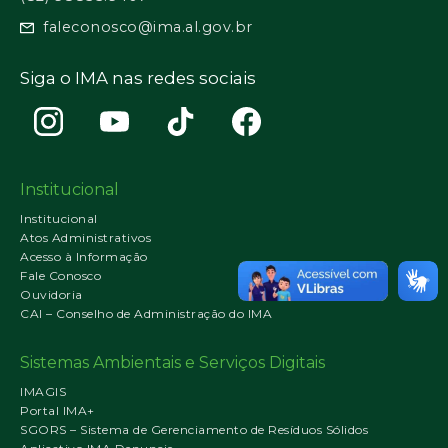
faleconosco@ima.al.gov.br
Siga o IMA nas redes sociais
Institucional
Institucional
Atos Administrativos
Acesso à Informação
Fale Conosco
Ouvidoria
CAI – Conselho de Administração do IMA
Sistemas Ambientais e Serviços Digitais
IMAGIS
Portal IMA+
SGORS – Sistema de Gerenciamento de Resíduos Sólidos