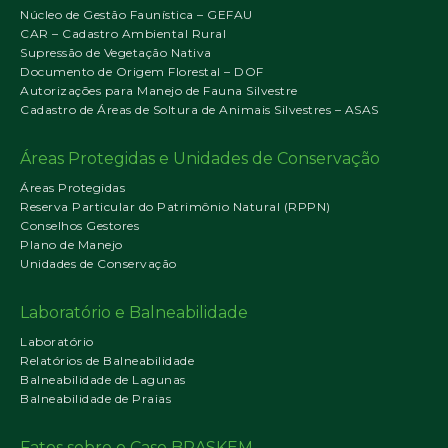
Núcleo de Gestão Faunística – GEFAU
CAR – Cadastro Ambiental Rural
Supressão de Vegetação Nativa
Documento de Origem Florestal – DOF
Autorizações para Manejo de Fauna Silvestre
Cadastro de Áreas de Soltura de Animais Silvestres – ASAS
Áreas Protegidas e Unidades de Conservação
Áreas Protegidas
Reserva Particular do Patrimônio Natural (RPPN)
Conselhos Gestores
Plano de Manejo
Unidades de Conservação
Laboratório e Balneabilidade
Laboratório
Relatórios de Balneabilidade
Balneabilidade de Lagunas
Balneabilidade de Praias
Fatos sobre o Caso BRASKEM