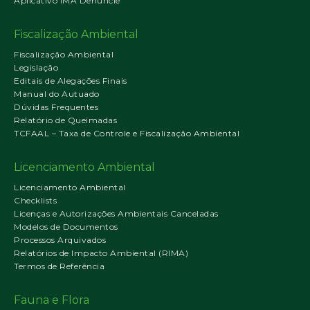
Aplicativo IMA Denuncie
Fiscalização Ambiental
Fiscalização Ambiental
Legislação
Editais de Alegações Finais
Manual do Autuado
Dúvidas Frequentes
Relatório de Queimadas
TCFAAL – Taxa de Controle e Fiscalização Ambiental
Licenciamento Ambiental
Licenciamento Ambiental
Checklists
Licenças e Autorizações Ambientais Canceladas
Modelos de Documentos
Processos Arquivados
Relatórios de Impacto Ambiental (RIMA)
Termos de Referência
Fauna e Flora