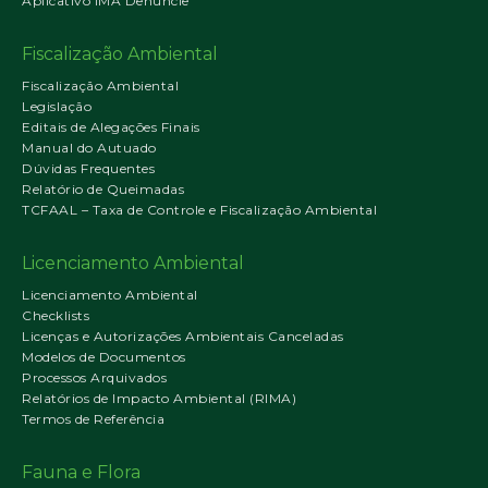
Aplicativo IMA Denuncie
Fiscalização Ambiental
Fiscalização Ambiental
Legislação
Editais de Alegações Finais
Manual do Autuado
Dúvidas Frequentes
Relatório de Queimadas
TCFAAL – Taxa de Controle e Fiscalização Ambiental
Licenciamento Ambiental
Licenciamento Ambiental
Checklists
Licenças e Autorizações Ambientais Canceladas
Modelos de Documentos
Processos Arquivados
Relatórios de Impacto Ambiental (RIMA)
Termos de Referência
Fauna e Flora