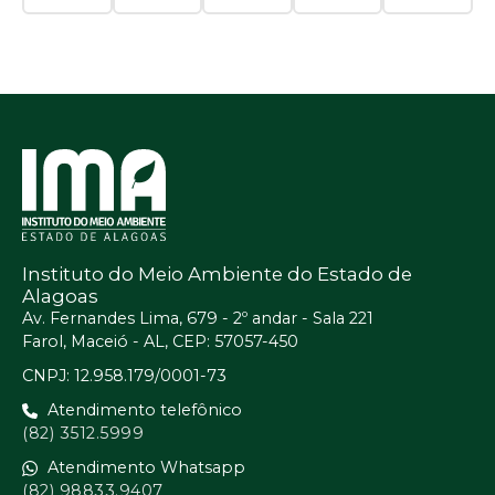
Instituto do Meio Ambiente do Estado de
Alagoas
Av. Fernandes Lima, 679 - 2º andar - Sala 221
Farol, Maceió - AL, CEP: 57057-450
CNPJ: 12.958.179/0001-73
Atendimento telefônico
(82) 3512.5999
Atendimento Whatsapp
(82) 98833.9407