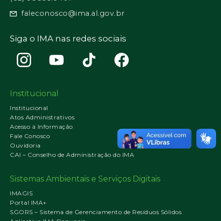
faleconosco@ima.al.gov.br
Siga o IMA nas redes sociais
Institucional
Institucional
Atos Administrativos
Acesso à Informação
Fale Conosco
Ouvidoria
CAI – Conselho de Administração do IMA
Sistemas Ambientais e Serviços Digitais
IMAGIS
Portal IMA+
SGORS – Sistema de Gerenciamento de Resíduos Sólidos