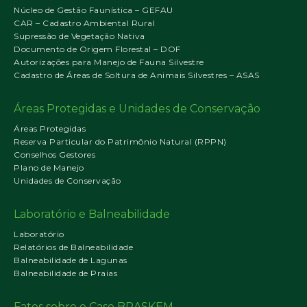
Núcleo de Gestão Faunística – GEFAU
CAR – Cadastro Ambiental Rural
Supressão de Vegetação Nativa
Documento de Origem Florestal – DOF
Autorizações para Manejo de Fauna Silvestre
Cadastro de Áreas de Soltura de Animais Silvestres – ASAS
Áreas Protegidas e Unidades de Conservação
Áreas Protegidas
Reserva Particular do Patrimônio Natural (RPPN)
Conselhos Gestores
Plano de Manejo
Unidades de Conservação
Laboratório e Balneabilidade
Laboratório
Relatórios de Balneabilidade
Balneabilidade de Lagunas
Balneabilidade de Praias
Fatos sobre o Caso BRASKEM