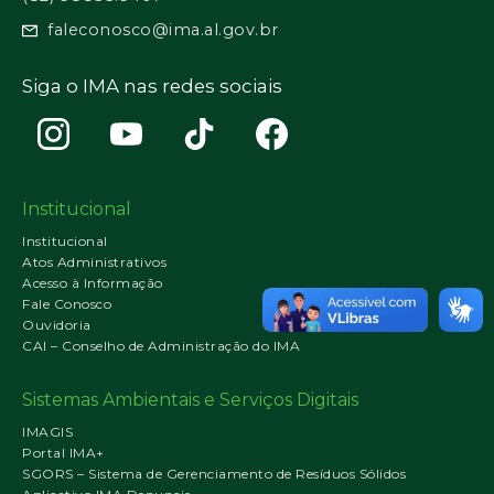
faleconosco@ima.al.gov.br
Siga o IMA nas redes sociais
Institucional
Institucional
Atos Administrativos
Acesso à Informação
Fale Conosco
Ouvidoria
CAI – Conselho de Administração do IMA
Sistemas Ambientais e Serviços Digitais
IMAGIS
Portal IMA+
SGORS – Sistema de Gerenciamento de Resíduos Sólidos