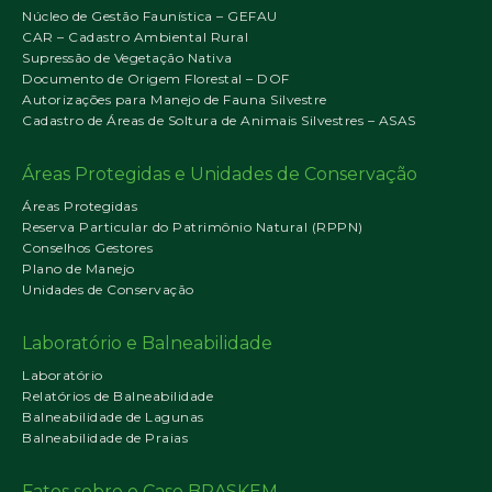
Núcleo de Gestão Faunística – GEFAU
CAR – Cadastro Ambiental Rural
Supressão de Vegetação Nativa
Documento de Origem Florestal – DOF
Autorizações para Manejo de Fauna Silvestre
Cadastro de Áreas de Soltura de Animais Silvestres – ASAS
Áreas Protegidas e Unidades de Conservação
Áreas Protegidas
Reserva Particular do Patrimônio Natural (RPPN)
Conselhos Gestores
Plano de Manejo
Unidades de Conservação
Laboratório e Balneabilidade
Laboratório
Relatórios de Balneabilidade
Balneabilidade de Lagunas
Balneabilidade de Praias
Fatos sobre o Caso BRASKEM