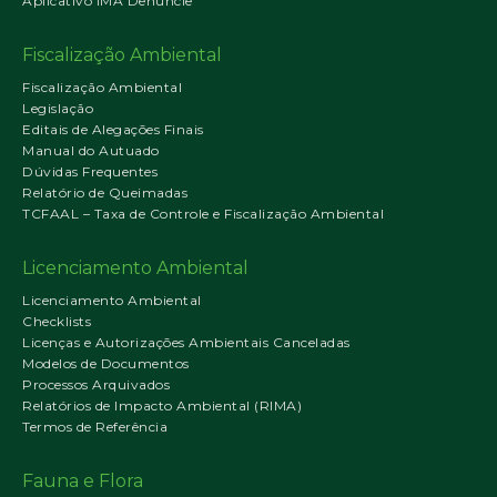
Aplicativo IMA Denuncie
Fiscalização Ambiental
Fiscalização Ambiental
Legislação
Editais de Alegações Finais
Manual do Autuado
Dúvidas Frequentes
Relatório de Queimadas
TCFAAL – Taxa de Controle e Fiscalização Ambiental
Licenciamento Ambiental
Licenciamento Ambiental
Checklists
Licenças e Autorizações Ambientais Canceladas
Modelos de Documentos
Processos Arquivados
Relatórios de Impacto Ambiental (RIMA)
Termos de Referência
Fauna e Flora