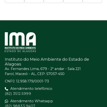
Instituto do Meio Ambiente do Estado de
Alagoas
Av. Fernandes Lima, 679 - 2º andar - Sala 221
Farol, Maceió - AL, CEP: 57057-450
CNPJ: 12.958.179/0001-73
Atendimento telefônico
(82) 3512.5999
Atendimento Whatsapp
(82) 98833.9407