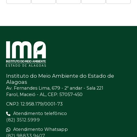
Instituto do Meio Ambiente do Estado de
Alagoas
Av. Fernandes Lima, 679 - 2º andar - Sala 221
Farol, Maceió - AL, CEP: 57057-450
CNPJ: 12.958.179/0001-73
Atendimento telefônico
(82) 3512.5999
Atendimento Whatsapp
(82) 98833.9407