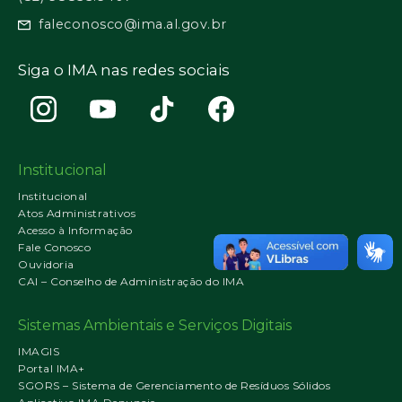
faleconosco@ima.al.gov.br
Siga o IMA nas redes sociais
Institucional
Institucional
Atos Administrativos
Acesso à Informação
Fale Conosco
Ouvidoria
CAI – Conselho de Administração do IMA
Sistemas Ambientais e Serviços Digitais
IMAGIS
Portal IMA+
SGORS – Sistema de Gerenciamento de Resíduos Sólidos