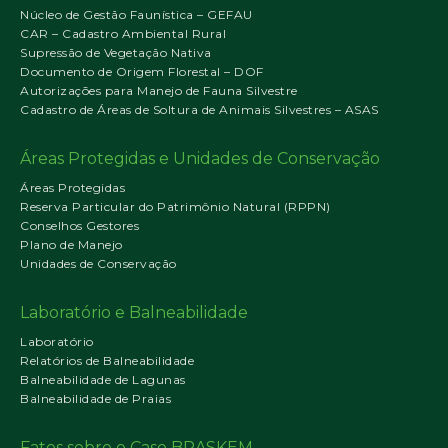
Núcleo de Gestão Faunística – GEFAU
CAR – Cadastro Ambiental Rural
Supressão de Vegetação Nativa
Documento de Origem Florestal – DOF
Autorizações para Manejo de Fauna Silvestre
Cadastro de Áreas de Soltura de Animais Silvestres – ASAS
Áreas Protegidas e Unidades de Conservação
Áreas Protegidas
Reserva Particular do Patrimônio Natural (RPPN)
Conselhos Gestores
Plano de Manejo
Unidades de Conservação
Laboratório e Balneabilidade
Laboratório
Relatórios de Balneabilidade
Balneabilidade de Lagunas
Balneabilidade de Praias
Fatos sobre o Caso BRASKEM