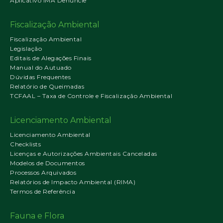
Aplicativo IMA Denuncie
Fiscalização Ambiental
Fiscalização Ambiental
Legislação
Editais de Alegações Finais
Manual do Autuado
Dúvidas Frequentes
Relatório de Queimadas
TCFAAL – Taxa de Controle e Fiscalização Ambiental
Licenciamento Ambiental
Licenciamento Ambiental
Checklists
Licenças e Autorizações Ambientais Canceladas
Modelos de Documentos
Processos Arquivados
Relatórios de Impacto Ambiental (RIMA)
Termos de Referência
Fauna e Flora