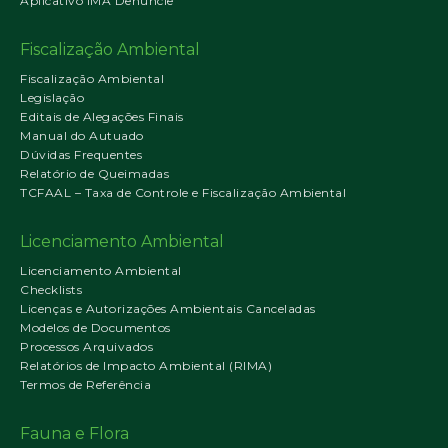
Aplicativo IMA Denuncie
Fiscalização Ambiental
Fiscalização Ambiental
Legislação
Editais de Alegações Finais
Manual do Autuado
Dúvidas Frequentes
Relatório de Queimadas
TCFAAL – Taxa de Controle e Fiscalização Ambiental
Licenciamento Ambiental
Licenciamento Ambiental
Checklists
Licenças e Autorizações Ambientais Canceladas
Modelos de Documentos
Processos Arquivados
Relatórios de Impacto Ambiental (RIMA)
Termos de Referência
Fauna e Flora