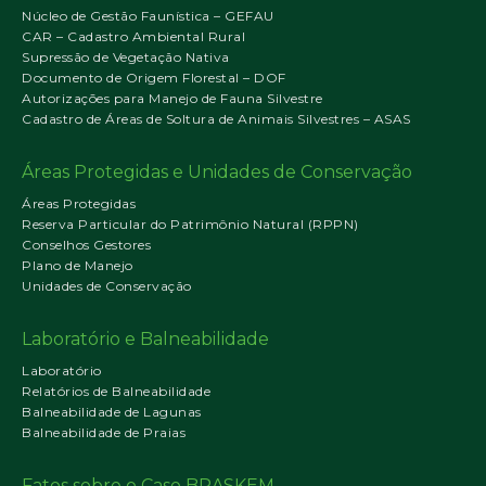
Núcleo de Gestão Faunística – GEFAU
CAR – Cadastro Ambiental Rural
Supressão de Vegetação Nativa
Documento de Origem Florestal – DOF
Autorizações para Manejo de Fauna Silvestre
Cadastro de Áreas de Soltura de Animais Silvestres – ASAS
Áreas Protegidas e Unidades de Conservação
Áreas Protegidas
Reserva Particular do Patrimônio Natural (RPPN)
Conselhos Gestores
Plano de Manejo
Unidades de Conservação
Laboratório e Balneabilidade
Laboratório
Relatórios de Balneabilidade
Balneabilidade de Lagunas
Balneabilidade de Praias
Fatos sobre o Caso BRASKEM