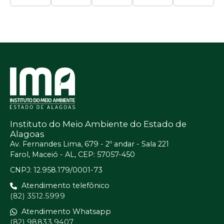
Instituto do Meio Ambiente do Estado de
Alagoas
Av. Fernandes Lima, 679 - 2º andar - Sala 221
Farol, Maceió - AL, CEP: 57057-450
CNPJ: 12.958.179/0001-73
Atendimento telefônico
(82) 3512.5999
Atendimento Whatsapp
(82) 98833.9407