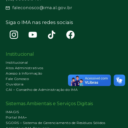
faleconosco@ima.al.gov.br
Siga o IMA nas redes sociais
Institucional
Institucional
Atos Administrativos
Acesso à Informação
Fale Conosco
Ouvidoria
CAI – Conselho de Administração do IMA
Sistemas Ambientais e Serviços Digitais
IMAGIS
Portal IMA+
SGORS – Sistema de Gerenciamento de Resíduos Sólidos