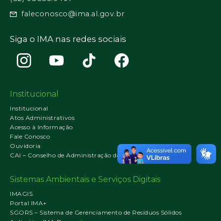
faleconosco@ima.al.gov.br
Siga o IMA nas redes sociais
Institucional
Institucional
Atos Administrativos
Acesso à Informação
Fale Conosco
Ouvidoria
CAI – Conselho de Administração do IMA
Sistemas Ambientais e Serviços Digitais
IMAGIS
Portal IMA+
SGORS – Sistema de Gerenciamento de Resíduos Sólidos