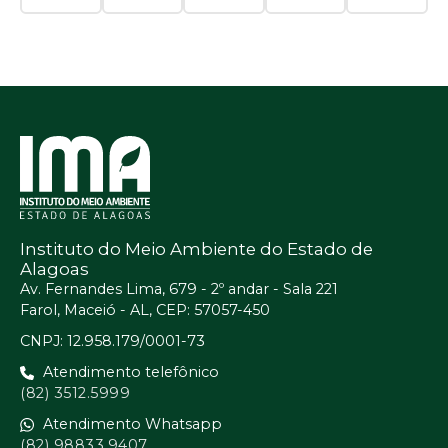
Instituto do Meio Ambiente do Estado de
Alagoas
Av. Fernandes Lima, 679 - 2º andar - Sala 221
Farol, Maceió - AL, CEP: 57057-450
CNPJ: 12.958.179/0001-73
Atendimento telefônico
(82) 3512.5999
Atendimento Whatsapp
(82) 98833.9407