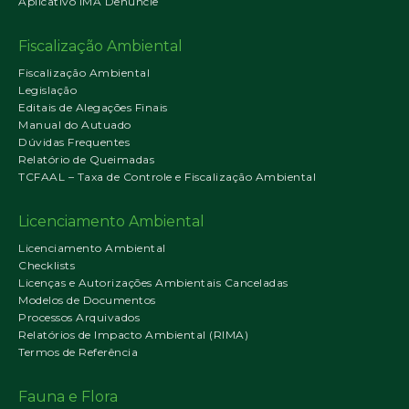
Aplicativo IMA Denuncie
Fiscalização Ambiental
Fiscalização Ambiental
Legislação
Editais de Alegações Finais
Manual do Autuado
Dúvidas Frequentes
Relatório de Queimadas
TCFAAL – Taxa de Controle e Fiscalização Ambiental
Licenciamento Ambiental
Licenciamento Ambiental
Checklists
Licenças e Autorizações Ambientais Canceladas
Modelos de Documentos
Processos Arquivados
Relatórios de Impacto Ambiental (RIMA)
Termos de Referência
Fauna e Flora