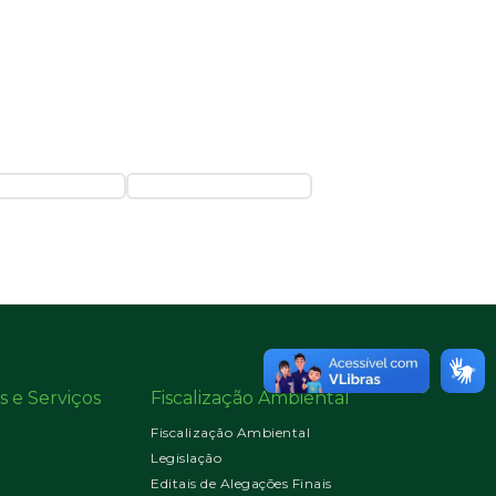
s e Serviços
Fiscalização Ambiental
Fiscalização Ambiental
Legislação
Editais de Alegações Finais