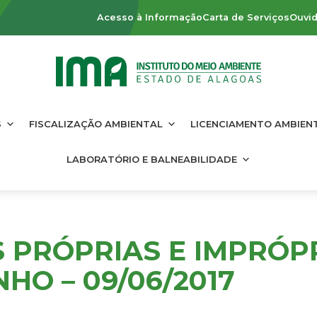
Acesso à Informação
Carta de Serviços
Ouvid
S
FISCALIZAÇÃO AMBIENTAL
LICENCIAMENTO AMBIEN
LABORATÓRIO E BALNEABILIDADE
S PRÓPRIAS E IMPRÓP
HO – 09/06/2017