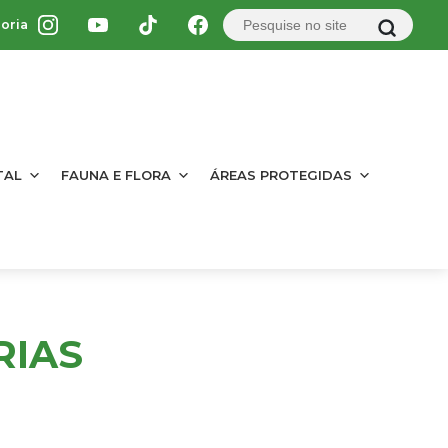
oria
TAL
FAUNA E FLORA
ÁREAS PROTEGIDAS
RIAS