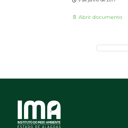
9 de junho de 2017
📄 Abrir documento