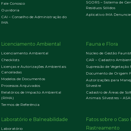
SGORS – Sistema de Ger
Fale Conosco
Resíduos Sólidos
Ouvidoria
Aplicativo IMA Denuncie
CAI – Conselho de Administração do
IMA
Licenciamento Ambiental
Fauna e Flora
Licenciamento Ambiental
Núcleo de Gestão Faunís
Checklists
CAR – Cadastro Ambient
Licenças e Autorizações Ambientais
Supressão de Vegetação 
Canceladas
Documento de Origem Fl
Modelos de Documentos
Autorizações para Mane
Processos Arquivados
Silvestre
Relatórios de Impacto Ambiental
Cadastro de Áreas de Sol
(RIMA)
Animais Silvestres – ASA
Termos de Referência
Laboratório e Balneabilidade
Fatos sobre o Cas
Rastreamento
Laboratório