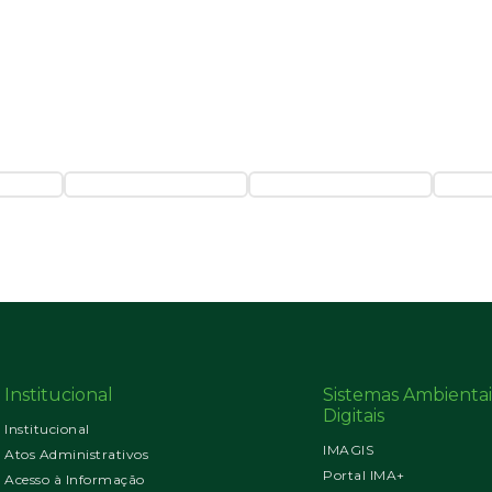
Institucional
Sistemas Ambientai
Digitais
Institucional
IMAGIS
Atos Administrativos
Portal IMA+
Acesso à Informação