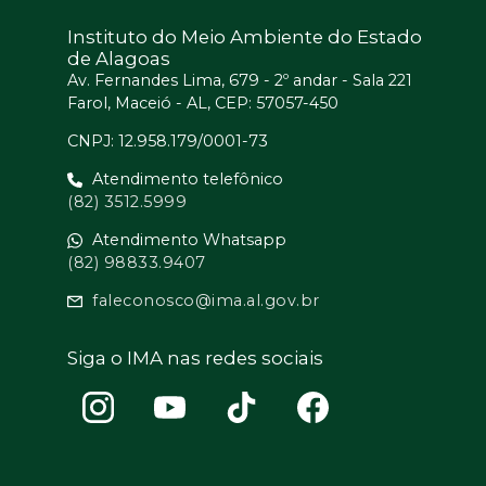
Instituto do Meio Ambiente do Estado
de Alagoas
Av. Fernandes Lima, 679 - 2º andar - Sala 221
Farol, Maceió - AL, CEP: 57057-450
CNPJ: 12.958.179/0001-73
Atendimento telefônico
(82) 3512.5999
Atendimento Whatsapp
(82) 98833.9407
faleconosco@ima.al.gov.br
Siga o IMA nas redes sociais