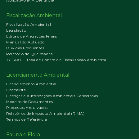
Aplicativo IMA Denuncie
Fiscalização Ambiental
Fiscalização Ambiental
Legislação
Editais de Alegações Finais
Manual do Autuado
Dúvidas Frequentes
Relatório de Queimadas
TCFAAL – Taxa de Controle e Fiscalização Ambiental
Licenciamento Ambiental
Licenciamento Ambiental
Checklists
Licenças e Autorizações Ambientais Canceladas
Modelos de Documentos
Processos Arquivados
Relatórios de Impacto Ambiental (RIMA)
Termos de Referência
Fauna e Flora