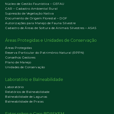
Núcleo de Gestão Faunística – GEFAU
CAR – Cadastro Ambiental Rural
Supressão de Vegetação Nativa
Documento de Origem Florestal – DOF
Autorizações para Manejo de Fauna Silvestre
Cadastro de Áreas de Soltura de Animais Silvestres – ASAS
Áreas Protegidas e Unidades de Conservação
Áreas Protegidas
Reserva Particular do Patrimônio Natural (RPPN)
Conselhos Gestores
Plano de Manejo
Unidades de Conservação
Laboratório e Balneabilidade
Laboratório
Relatórios de Balneabilidade
Balneabilidade de Lagunas
Balneabilidade de Praias
Fatos sobre o Caso BRASKEM