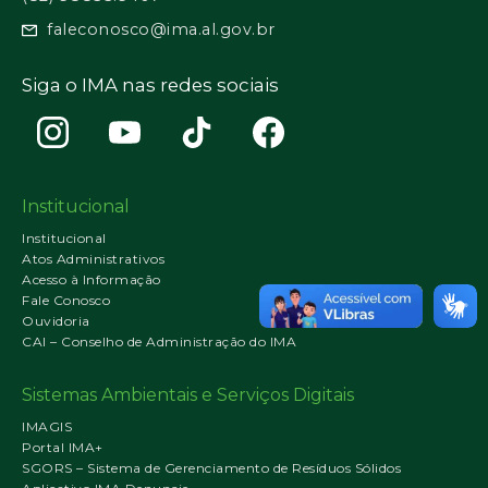
faleconosco@ima.al.gov.br
Siga o IMA nas redes sociais
Institucional
Institucional
Atos Administrativos
Acesso à Informação
Fale Conosco
Ouvidoria
CAI – Conselho de Administração do IMA
Sistemas Ambientais e Serviços Digitais
IMAGIS
Portal IMA+
SGORS – Sistema de Gerenciamento de Resíduos Sólidos