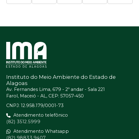
Instituto do Meio Ambiente do Estado de
Alagoas
Av. Fernandes Lima, 679 - 2º andar - Sala 221
Farol, Maceió - AL, CEP: 57057-450
CNPJ: 12.958.179/0001-73
Atendimento telefônico
(82) 3512.5999
Atendimento Whatsapp
(82) 98833.9407