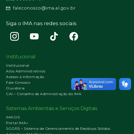
faleconosco@ima.al.gov.br
Siga o IMA nas redes sociais
Institucional
Institucional
Atos Administrativos
Acesso à Informação
Fale Conosco
Ouvidoria
CAI – Conselho de Administração do IMA
Sistemas Ambientais e Serviços Digitais
IMAGIS
Portal IMA+
SGORS – Sistema de Gerenciamento de Resíduos Sólidos