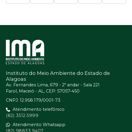
Instituto do Meio Ambiente do Estado de
Alagoas
Av. Fernandes Lima, 679 - 2º andar - Sala 221
Farol, Maceió - AL, CEP: 57057-450
CNPJ: 12.958.179/0001-73
Atendimento telefônico
(82) 3512.5999
Atendimento Whatsapp
(82) 98833.9407