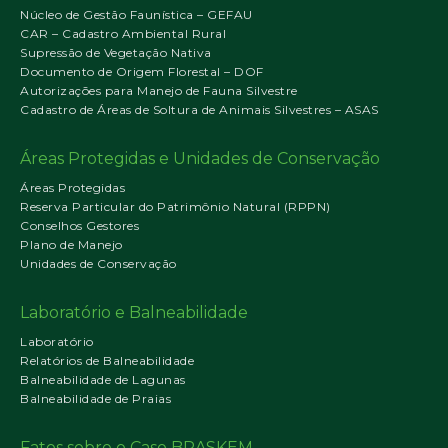
Núcleo de Gestão Faunística – GEFAU
CAR – Cadastro Ambiental Rural
Supressão de Vegetação Nativa
Documento de Origem Florestal – DOF
Autorizações para Manejo de Fauna Silvestre
Cadastro de Áreas de Soltura de Animais Silvestres – ASAS
Áreas Protegidas e Unidades de Conservação
Áreas Protegidas
Reserva Particular do Patrimônio Natural (RPPN)
Conselhos Gestores
Plano de Manejo
Unidades de Conservação
Laboratório e Balneabilidade
Laboratório
Relatórios de Balneabilidade
Balneabilidade de Lagunas
Balneabilidade de Praias
Fatos sobre o Caso BRASKEM