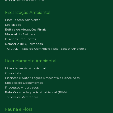
Aplicativo IMA Denuncie
Fiscalização Ambiental
Fiscalização Ambiental
Legislação
Editais de Alegações Finais
Manual do Autuado
Dúvidas Frequentes
Relatório de Queimadas
TCFAAL – Taxa de Controle e Fiscalização Ambiental
Licenciamento Ambiental
Licenciamento Ambiental
Checklists
Licenças e Autorizações Ambientais Canceladas
Modelos de Documentos
Processos Arquivados
Relatórios de Impacto Ambiental (RIMA)
Termos de Referência
Fauna e Flora