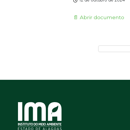
12 de outubro de 2024
📄 Abrir documento