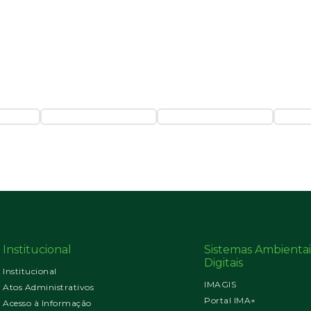
Institucional
Sistemas Ambientai
Digitais
Institucional
IMAGIS
Atos Administrativos
Portal IMA+
Acesso à Informação