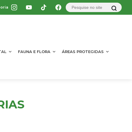
oria
TAL
FAUNA E FLORA
ÁREAS PROTEGIDAS
RIAS