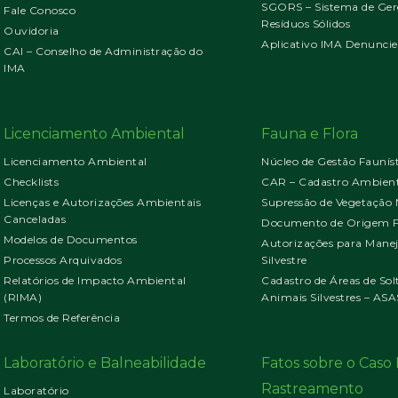
SGORS – Sistema de Ger
Fale Conosco
Resíduos Sólidos
Ouvidoria
Aplicativo IMA Denuncie
CAI – Conselho de Administração do
IMA
Licenciamento Ambiental
Fauna e Flora
Licenciamento Ambiental
Núcleo de Gestão Faunís
Checklists
CAR – Cadastro Ambient
Licenças e Autorizações Ambientais
Supressão de Vegetação 
Canceladas
Documento de Origem Fl
Modelos de Documentos
Autorizações para Mane
Processos Arquivados
Silvestre
Relatórios de Impacto Ambiental
Cadastro de Áreas de Sol
(RIMA)
Animais Silvestres – ASA
Termos de Referência
Laboratório e Balneabilidade
Fatos sobre o Cas
Rastreamento
Laboratório