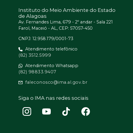
Instituto do Meio Ambiente do Estado
de Alagoas
Av. Fernandes Lima, 679 - 2º andar - Sala 221
Farol, Maceió - AL, CEP: 57057-450
CNPJ: 12.958.179/0001-73
Atendimento telefônico
(82) 3512.5999
Atendimento Whatsapp
(82) 98833.9407
faleconosco@ima.al.gov.br
Siga o IMA nas redes sociais