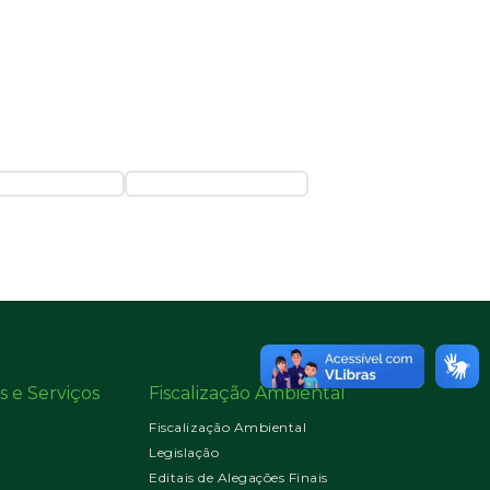
s e Serviços
Fiscalização Ambiental
Fiscalização Ambiental
Legislação
Editais de Alegações Finais