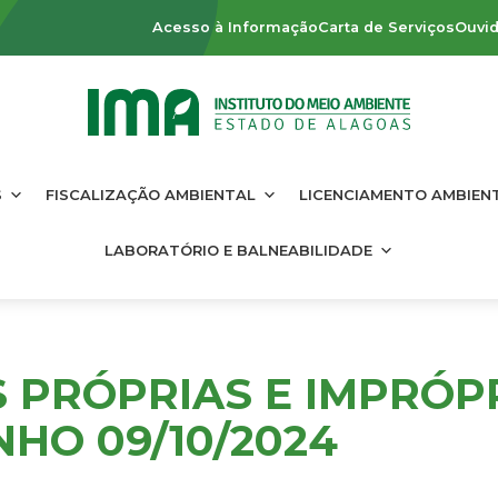
Acesso à Informação
Carta de Serviços
Ouvid
S
FISCALIZAÇÃO AMBIENTAL
LICENCIAMENTO AMBIEN
LABORATÓRIO E BALNEABILIDADE
S PRÓPRIAS E IMPRÓP
HO 09/10/2024