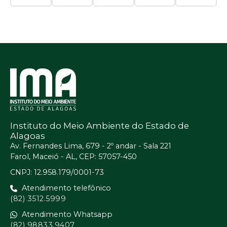
Instituto do Meio Ambiente do Estado de
Alagoas
Av. Fernandes Lima, 679 - 2º andar - Sala 221
Farol, Maceió - AL, CEP: 57057-450
CNPJ: 12.958.179/0001-73
Atendimento telefônico
(82) 3512.5999
Atendimento Whatsapp
(82) 98833.9407