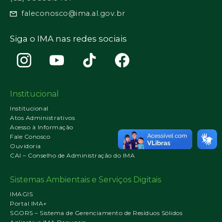
faleconosco@ima.al.gov.br
Siga o IMA nas redes sociais
Institucional
Institucional
Atos Administrativos
Acesso à Informação
Fale Conosco
Ouvidoria
CAI – Conselho de Administração do IMA
Sistemas Ambientais e Serviços Digitais
IMAGIS
Portal IMA+
SGORS – Sistema de Gerenciamento de Resíduos Sólidos