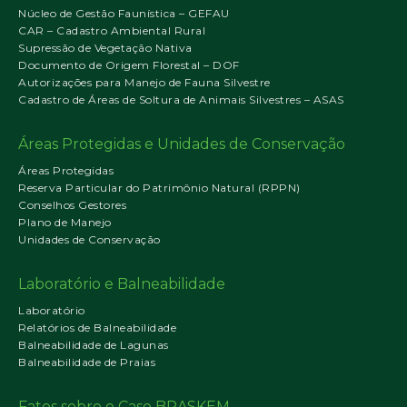
Núcleo de Gestão Faunística – GEFAU
CAR – Cadastro Ambiental Rural
Supressão de Vegetação Nativa
Documento de Origem Florestal – DOF
Autorizações para Manejo de Fauna Silvestre
Cadastro de Áreas de Soltura de Animais Silvestres – ASAS
Áreas Protegidas e Unidades de Conservação
Áreas Protegidas
Reserva Particular do Patrimônio Natural (RPPN)
Conselhos Gestores
Plano de Manejo
Unidades de Conservação
Laboratório e Balneabilidade
Laboratório
Relatórios de Balneabilidade
Balneabilidade de Lagunas
Balneabilidade de Praias
Fatos sobre o Caso BRASKEM