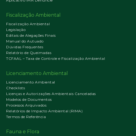
Aplicativo IMA Denuncie
Fiscalização Ambiental
Fiscalização Ambiental
Legislação
Editais de Alegações Finais
Manual do Autuado
Dúvidas Frequentes
Relatório de Queimadas
TCFAAL – Taxa de Controle e Fiscalização Ambiental
Licenciamento Ambiental
Licenciamento Ambiental
Checklists
Licenças e Autorizações Ambientais Canceladas
Modelos de Documentos
Processos Arquivados
Relatórios de Impacto Ambiental (RIMA)
Termos de Referência
Fauna e Flora