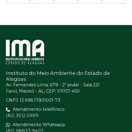
Instituto do Meio Ambiente do Estado de
Alagoas
Av. Fernandes Lima, 679 - 2º andar - Sala 221
Farol, Maceió - AL, CEP: 57057-450
CNPJ: 12.958.179/0001-73
Atendimento telefônico
(82) 3512.5999
Atendimento Whatsapp
(82) 98833.9407