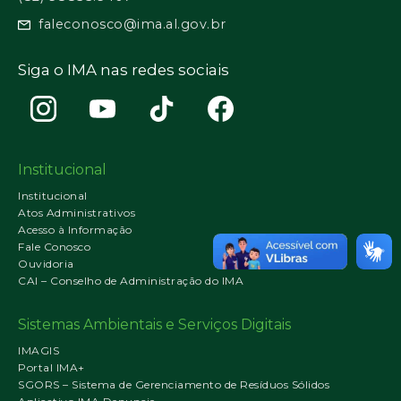
faleconosco@ima.al.gov.br
Siga o IMA nas redes sociais
Institucional
Institucional
Atos Administrativos
Acesso à Informação
Fale Conosco
Ouvidoria
CAI – Conselho de Administração do IMA
Sistemas Ambientais e Serviços Digitais
IMAGIS
Portal IMA+
SGORS – Sistema de Gerenciamento de Resíduos Sólidos