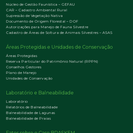
Núcleo de Gestão Faunística – GEFAU
CAR – Cadastro Ambiental Rural
Supressão de Vegetação Nativa
Documento de Origem Florestal – DOF
Autorizações para Manejo de Fauna Silvestre
Cadastro de Áreas de Soltura de Animais Silvestres – ASAS
Áreas Protegidas e Unidades de Conservação
Áreas Protegidas
Reserva Particular do Patrimônio Natural (RPPN)
Conselhos Gestores
Plano de Manejo
Unidades de Conservação
Laboratório e Balneabilidade
Laboratório
Relatórios de Balneabilidade
Balneabilidade de Lagunas
Balneabilidade de Praias
Fatos sobre o Caso BRASKEM