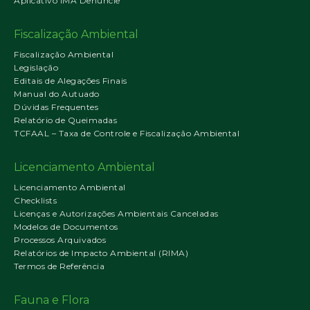
Aplicativo IMA Denuncie
Fiscalização Ambiental
Fiscalização Ambiental
Legislação
Editais de Alegações Finais
Manual do Autuado
Dúvidas Frequentes
Relatório de Queimadas
TCFAAL – Taxa de Controle e Fiscalização Ambiental
Licenciamento Ambiental
Licenciamento Ambiental
Checklists
Licenças e Autorizações Ambientais Canceladas
Modelos de Documentos
Processos Arquivados
Relatórios de Impacto Ambiental (RIMA)
Termos de Referência
Fauna e Flora