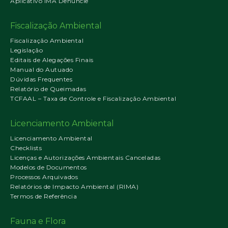
Aplicativo IMA Denuncie
Fiscalização Ambiental
Fiscalização Ambiental
Legislação
Editais de Alegações Finais
Manual do Autuado
Dúvidas Frequentes
Relatório de Queimadas
TCFAAL – Taxa de Controle e Fiscalização Ambiental
Licenciamento Ambiental
Licenciamento Ambiental
Checklists
Licenças e Autorizações Ambientais Canceladas
Modelos de Documentos
Processos Arquivados
Relatórios de Impacto Ambiental (RIMA)
Termos de Referência
Fauna e Flora