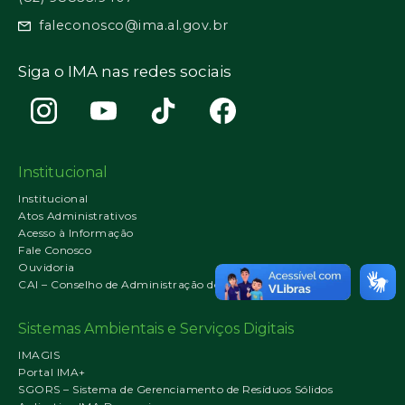
faleconosco@ima.al.gov.br
Siga o IMA nas redes sociais
Institucional
Institucional
Atos Administrativos
Acesso à Informação
Fale Conosco
Ouvidoria
CAI – Conselho de Administração do IMA
Sistemas Ambientais e Serviços Digitais
IMAGIS
Portal IMA+
SGORS – Sistema de Gerenciamento de Resíduos Sólidos