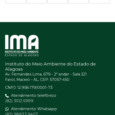
Instituto do Meio Ambiente do Estado de
Alagoas
Av. Fernandes Lima, 679 - 2º andar - Sala 221
Farol, Maceió - AL, CEP: 57057-450
CNPJ: 12.958.179/0001-73
Atendimento telefônico
(82) 3512.5999
Atendimento Whatsapp
(82) 98833.9407