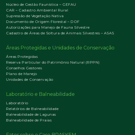
Núcleo de Gestão Faunística – GEFAU
CAR – Cadastro Ambiental Rural
Supressão de Vegetação Nativa
Documento de Origem Florestal – DOF
Autorizações para Manejo de Fauna Silvestre
Cadastro de Áreas de Soltura de Animais Silvestres – ASAS
Áreas Protegidas e Unidades de Conservação
Áreas Protegidas
Reserva Particular do Patrimônio Natural (RPPN)
Conselhos Gestores
Plano de Manejo
Unidades de Conservação
Laboratório e Balneabilidade
Laboratório
Relatórios de Balneabilidade
Balneabilidade de Lagunas
Balneabilidade de Praias
Fatos sobre o Caso BRASKEM