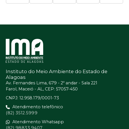
Instituto do Meio Ambiente do Estado de
Alagoas
Av. Fernandes Lima, 679 - 2º andar - Sala 221
Farol, Maceió - AL, CEP: 57057-450
CNPJ: 12.958.179/0001-73
Atendimento telefônico
(82) 3512.5999
Atendimento Whatsapp
(82) 98833.9407