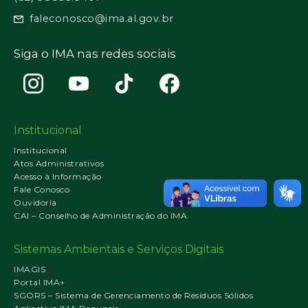
faleconosco@ima.al.gov.br
Siga o IMA nas redes sociais
Institucional
Institucional
Atos Administrativos
Acesso à Informação
Fale Conosco
Ouvidoria
CAI – Conselho de Administração do IMA
Sistemas Ambientais e Serviços Digitais
IMAGIS
Portal IMA+
SGORS – Sistema de Gerenciamento de Resíduos Sólidos