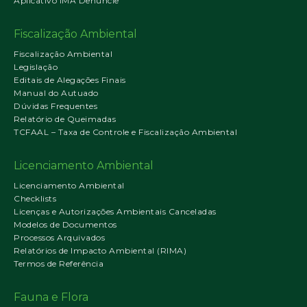
Aplicativo IMA Denuncie
Fiscalização Ambiental
Fiscalização Ambiental
Legislação
Editais de Alegações Finais
Manual do Autuado
Dúvidas Frequentes
Relatório de Queimadas
TCFAAL – Taxa de Controle e Fiscalização Ambiental
Licenciamento Ambiental
Licenciamento Ambiental
Checklists
Licenças e Autorizações Ambientais Canceladas
Modelos de Documentos
Processos Arquivados
Relatórios de Impacto Ambiental (RIMA)
Termos de Referência
Fauna e Flora