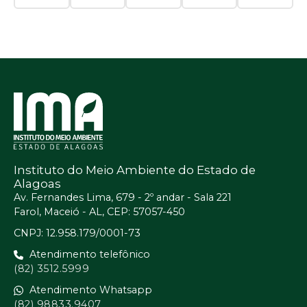
Instituto do Meio Ambiente do Estado de
Alagoas
Av. Fernandes Lima, 679 - 2º andar - Sala 221
Farol, Maceió - AL, CEP: 57057-450
CNPJ: 12.958.179/0001-73
Atendimento telefônico
(82) 3512.5999
Atendimento Whatsapp
(82) 98833.9407