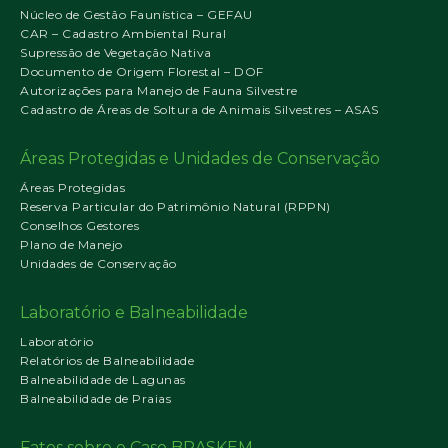
Núcleo de Gestão Faunística – GEFAU
CAR – Cadastro Ambiental Rural
Supressão de Vegetação Nativa
Documento de Origem Florestal – DOF
Autorizações para Manejo de Fauna Silvestre
Cadastro de Áreas de Soltura de Animais Silvestres – ASAS
Áreas Protegidas e Unidades de Conservação
Áreas Protegidas
Reserva Particular do Patrimônio Natural (RPPN)
Conselhos Gestores
Plano de Manejo
Unidades de Conservação
Laboratório e Balneabilidade
Laboratório
Relatórios de Balneabilidade
Balneabilidade de Lagunas
Balneabilidade de Praias
Fatos sobre o Caso BRASKEM