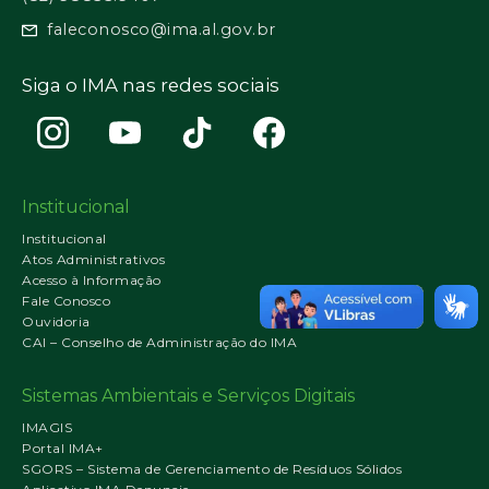
faleconosco@ima.al.gov.br
Siga o IMA nas redes sociais
Institucional
Institucional
Atos Administrativos
Acesso à Informação
Fale Conosco
Ouvidoria
CAI – Conselho de Administração do IMA
Sistemas Ambientais e Serviços Digitais
IMAGIS
Portal IMA+
SGORS – Sistema de Gerenciamento de Resíduos Sólidos