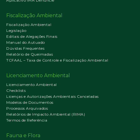
Aplicativo IMA Denuncie
Fiscalização Ambiental
Fiscalização Ambiental
Legislação
Editais de Alegações Finais
Manual do Autuado
Dúvidas Frequentes
Relatório de Queimadas
TCFAAL – Taxa de Controle e Fiscalização Ambiental
Licenciamento Ambiental
Licenciamento Ambiental
Checklists
Licenças e Autorizações Ambientais Canceladas
Modelos de Documentos
Processos Arquivados
Relatórios de Impacto Ambiental (RIMA)
Termos de Referência
Fauna e Flora