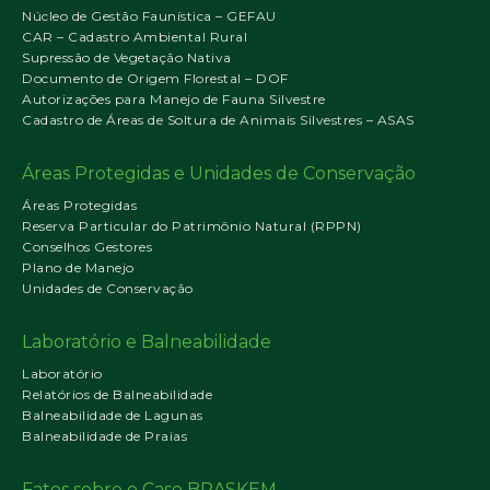
Núcleo de Gestão Faunística – GEFAU
CAR – Cadastro Ambiental Rural
Supressão de Vegetação Nativa
Documento de Origem Florestal – DOF
Autorizações para Manejo de Fauna Silvestre
Cadastro de Áreas de Soltura de Animais Silvestres – ASAS
Áreas Protegidas e Unidades de Conservação
Áreas Protegidas
Reserva Particular do Patrimônio Natural (RPPN)
Conselhos Gestores
Plano de Manejo
Unidades de Conservação
Laboratório e Balneabilidade
Laboratório
Relatórios de Balneabilidade
Balneabilidade de Lagunas
Balneabilidade de Praias
Fatos sobre o Caso BRASKEM