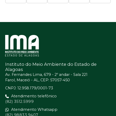
Instituto do Meio Ambiente do Estado de
Alagoas
Av. Fernandes Lima, 679 - 2º andar - Sala 221
Farol, Maceió - AL, CEP: 57057-450
CNPJ: 12.958.179/0001-73
Atendimento telefônico
(82) 3512.5999
Atendimento Whatsapp
(82) 98833.9407