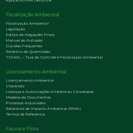
Aplicativo IMA Denuncie
Fiscalização Ambiental
Fiscalização Ambiental
Legislação
Editais de Alegações Finais
Manual do Autuado
Dúvidas Frequentes
Relatório de Queimadas
TCFAAL – Taxa de Controle e Fiscalização Ambiental
Licenciamento Ambiental
Licenciamento Ambiental
Checklists
Licenças e Autorizações Ambientais Canceladas
Modelos de Documentos
Processos Arquivados
Relatórios de Impacto Ambiental (RIMA)
Termos de Referência
Fauna e Flora