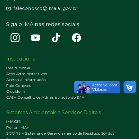
faleconosco@ima.al.gov.br
Siga o IMA nas redes sociais
Institucional
Institucional
Atos Administrativos
Acesso à Informação
Fale Conosco
Ouvidoria
CAI – Conselho de Administração do IMA
Sistemas Ambientais e Serviços Digitais
IMAGIS
Portal IMA+
SGORS – Sistema de Gerenciamento de Resíduos Sólidos