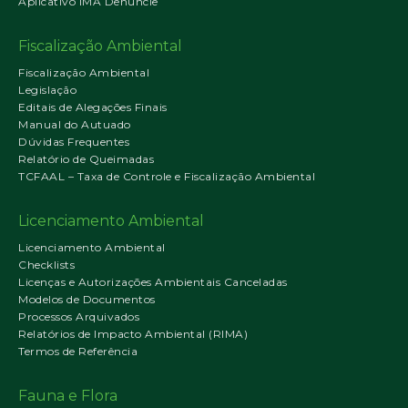
Aplicativo IMA Denuncie
Fiscalização Ambiental
Fiscalização Ambiental
Legislação
Editais de Alegações Finais
Manual do Autuado
Dúvidas Frequentes
Relatório de Queimadas
TCFAAL – Taxa de Controle e Fiscalização Ambiental
Licenciamento Ambiental
Licenciamento Ambiental
Checklists
Licenças e Autorizações Ambientais Canceladas
Modelos de Documentos
Processos Arquivados
Relatórios de Impacto Ambiental (RIMA)
Termos de Referência
Fauna e Flora