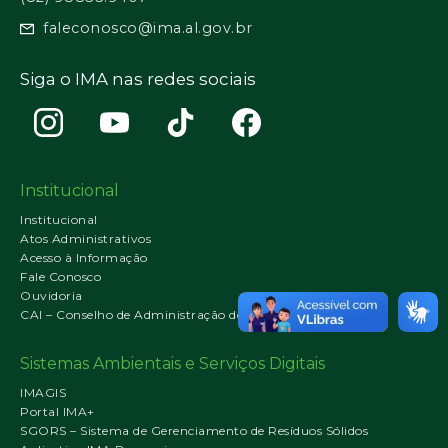
faleconosco@ima.al.gov.br
Siga o IMA nas redes sociais
Institucional
Institucional
Atos Administrativos
Acesso à Informação
Fale Conosco
Ouvidoria
CAI – Conselho de Administração do IMA
Sistemas Ambientais e Serviços Digitais
IMAGIS
Portal IMA+
SGORS – Sistema de Gerenciamento de Resíduos Sólidos