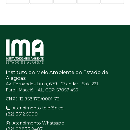
Instituto do Meio Ambiente do Estado de
Alagoas
Av. Fernandes Lima, 679 - 2º andar - Sala 221
Farol, Maceió - AL, CEP: 57057-450
CNPJ: 12.958.179/0001-73
Atendimento telefônico
(82) 3512.5999
Atendimento Whatsapp
(82) 98833.9407