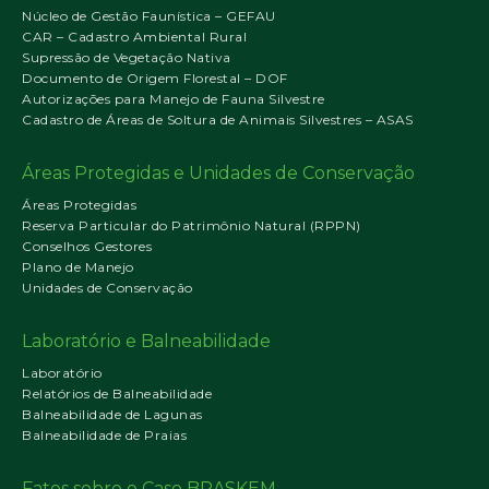
Núcleo de Gestão Faunística – GEFAU
CAR – Cadastro Ambiental Rural
Supressão de Vegetação Nativa
Documento de Origem Florestal – DOF
Autorizações para Manejo de Fauna Silvestre
Cadastro de Áreas de Soltura de Animais Silvestres – ASAS
Áreas Protegidas e Unidades de Conservação
Áreas Protegidas
Reserva Particular do Patrimônio Natural (RPPN)
Conselhos Gestores
Plano de Manejo
Unidades de Conservação
Laboratório e Balneabilidade
Laboratório
Relatórios de Balneabilidade
Balneabilidade de Lagunas
Balneabilidade de Praias
Fatos sobre o Caso BRASKEM