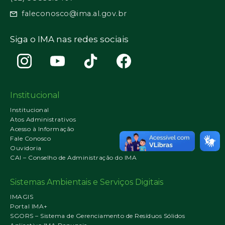
faleconosco@ima.al.gov.br
Siga o IMA nas redes sociais
Institucional
Institucional
Atos Administrativos
Acesso à Informação
Fale Conosco
Ouvidoria
CAI – Conselho de Administração do IMA
Sistemas Ambientais e Serviços Digitais
IMAGIS
Portal IMA+
SGORS – Sistema de Gerenciamento de Resíduos Sólidos