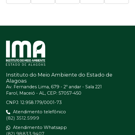
Instituto do Meio Ambiente do Estado de
Alagoas
Av. Fernandes Lima, 679 - 2º andar - Sala 221
Farol, Maceió - AL, CEP: 57057-450
CNPJ: 12.958.179/0001-73
Atendimento telefônico
(82) 3512.5999
Atendimento Whatsapp
(82) 98833.9407