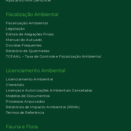
Aplicativo IMA Denuncie
Fiscalização Ambiental
Fiscalização Ambiental
Legislação
Editais de Alegações Finais
Manual do Autuado
Dúvidas Frequentes
Relatório de Queimadas
TCFAAL – Taxa de Controle e Fiscalização Ambiental
Licenciamento Ambiental
Licenciamento Ambiental
Checklists
Licenças e Autorizações Ambientais Canceladas
Modelos de Documentos
Processos Arquivados
Relatórios de Impacto Ambiental (RIMA)
Termos de Referência
Fauna e Flora