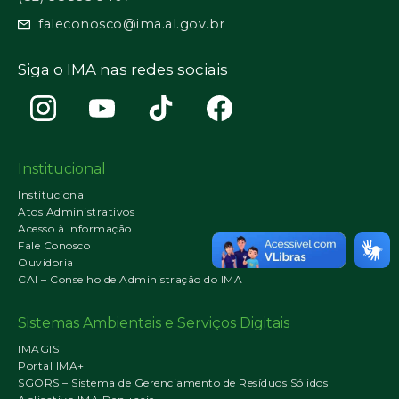
faleconosco@ima.al.gov.br
Siga o IMA nas redes sociais
Institucional
Institucional
Atos Administrativos
Acesso à Informação
Fale Conosco
Ouvidoria
CAI – Conselho de Administração do IMA
Sistemas Ambientais e Serviços Digitais
IMAGIS
Portal IMA+
SGORS – Sistema de Gerenciamento de Resíduos Sólidos