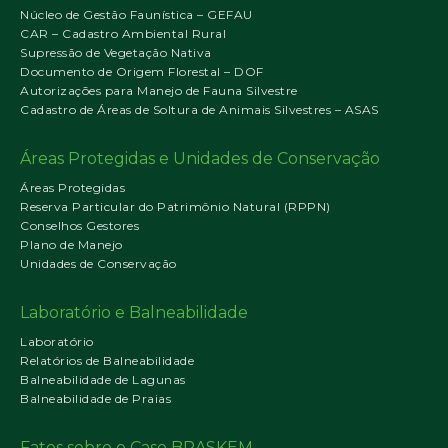
Núcleo de Gestão Faunística – GEFAU
CAR – Cadastro Ambiental Rural
Supressão de Vegetação Nativa
Documento de Origem Florestal – DOF
Autorizações para Manejo de Fauna Silvestre
Cadastro de Áreas de Soltura de Animais Silvestres – ASAS
Áreas Protegidas e Unidades de Conservação
Áreas Protegidas
Reserva Particular do Patrimônio Natural (RPPN)
Conselhos Gestores
Plano de Manejo
Unidades de Conservação
Laboratório e Balneabilidade
Laboratório
Relatórios de Balneabilidade
Balneabilidade de Lagunas
Balneabilidade de Praias
Fatos sobre o Caso BRASKEM