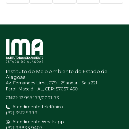
Instituto do Meio Ambiente do Estado de
Alagoas
Av. Fernandes Lima, 679 - 2º andar - Sala 221
Farol, Maceió - AL, CEP: 57057-450
CNPJ: 12.958.179/0001-73
Atendimento telefônico
(82) 3512.5999
Atendimento Whatsapp
(82) 98833.9407