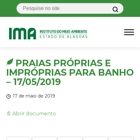
PRAIAS PRÓPRIAS E
IMPRÓPRIAS PARA BANHO
– 17/05/2019
17 de maio de 2019
📄 Abrir documento