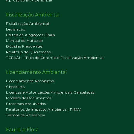
Aplicativo IMA Denuncie
Fiscalização Ambiental
Fiscalização Ambiental
Legislação
Editais de Alegações Finais
Manual do Autuado
Dúvidas Frequentes
Relatório de Queimadas
TCFAAL – Taxa de Controle e Fiscalização Ambiental
Licenciamento Ambiental
Licenciamento Ambiental
Checklists
Licenças e Autorizações Ambientais Canceladas
Modelos de Documentos
Processos Arquivados
Relatórios de Impacto Ambiental (RIMA)
Termos de Referência
Fauna e Flora