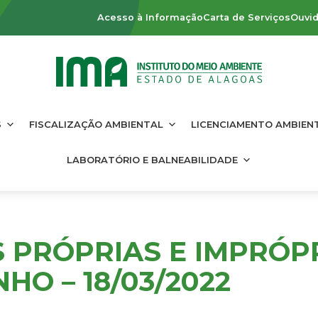
Acesso à Informação
Carta de Serviços
Ouvid
S
FISCALIZAÇÃO AMBIENTAL
LICENCIAMENTO AMBIEN
LABORATÓRIO E BALNEABILIDADE
S PRÓPRIAS E IMPRÓP
HO – 18/03/2022