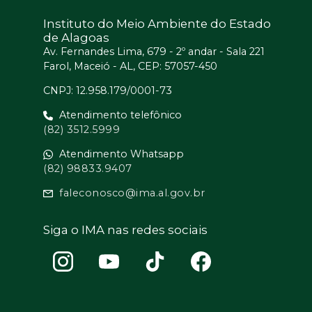
Instituto do Meio Ambiente do Estado
de Alagoas
Av. Fernandes Lima, 679 - 2º andar - Sala 221
Farol, Maceió - AL, CEP: 57057-450
CNPJ: 12.958.179/0001-73
Atendimento telefônico
(82) 3512.5999
Atendimento Whatsapp
(82) 98833.9407
faleconosco@ima.al.gov.br
Siga o IMA nas redes sociais