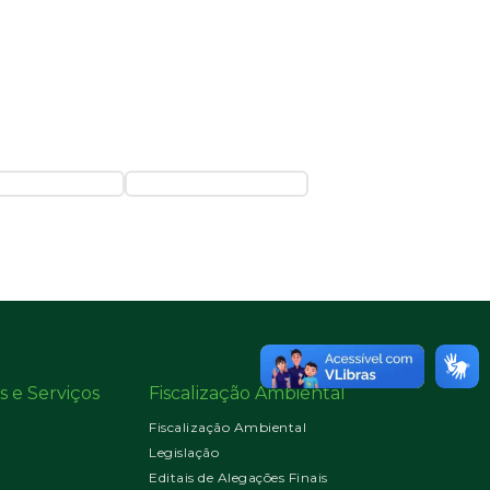
s e Serviços
Fiscalização Ambiental
Fiscalização Ambiental
Legislação
Editais de Alegações Finais