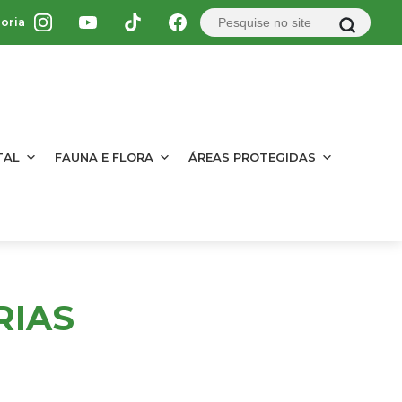
oria
TAL
FAUNA E FLORA
ÁREAS PROTEGIDAS
RIAS