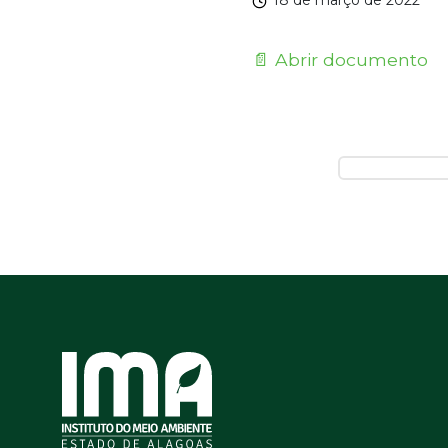
18 de março de 2022
📄 Abrir documento