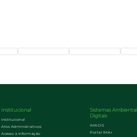
Institucional
Sistemas Ambientai
Digitais
Institucional
IMAGIS
Atos Administrativos
Portal IMA+
Acesso à Informação