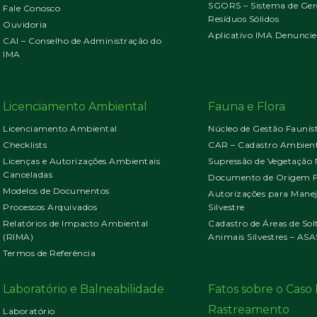
SGORS – Sistema de Ger
Fale Conosco
Resíduos Sólidos
Ouvidoria
Aplicativo IMA Denuncie
CAI – Conselho de Administração do
IMA
Licenciamento Ambiental
Fauna e Flora
Licenciamento Ambiental
Núcleo de Gestão Faunís
Checklists
CAR – Cadastro Ambient
Licenças e Autorizações Ambientais
Supressão de Vegetação 
Canceladas
Documento de Origem Fl
Modelos de Documentos
Autorizações para Mane
Processos Arquivados
Silvestre
Relatórios de Impacto Ambiental
Cadastro de Áreas de Sol
(RIMA)
Animais Silvestres – ASA
Termos de Referência
Laboratório e Balneabilidade
Fatos sobre o Cas
Rastreamento
Laboratório