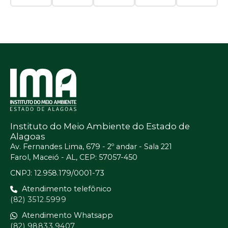
Instituto do Meio Ambiente do Estado de
Alagoas
Av. Fernandes Lima, 679 - 2º andar - Sala 221
Farol, Maceió - AL, CEP: 57057-450
CNPJ: 12.958.179/0001-73
Atendimento telefônico
(82) 3512.5999
Atendimento Whatsapp
(82) 98833.9407