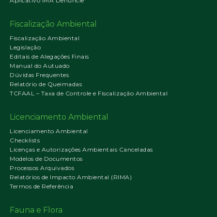
Aplicativo IMA Denuncie
Fiscalização Ambiental
Fiscalização Ambiental
Legislação
Editais de Alegações Finais
Manual do Autuado
Dúvidas Frequentes
Relatório de Queimadas
TCFAAL – Taxa de Controle e Fiscalização Ambiental
Licenciamento Ambiental
Licenciamento Ambiental
Checklists
Licenças e Autorizações Ambientais Canceladas
Modelos de Documentos
Processos Arquivados
Relatórios de Impacto Ambiental (RIMA)
Termos de Referência
Fauna e Flora