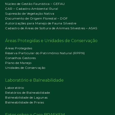
Núcleo de Gestão Faunística – GEFAU
CAR – Cadastro Ambiental Rural
Supressão de Vegetação Nativa
Documento de Origem Florestal – DOF
Autorizações para Manejo de Fauna Silvestre
Cadastro de Áreas de Soltura de Animais Silvestres – ASAS
Áreas Protegidas e Unidades de Conservação
Áreas Protegidas
Reserva Particular do Patrimônio Natural (RPPN)
Conselhos Gestores
Plano de Manejo
Unidades de Conservação
Laboratório e Balneabilidade
Laboratório
Relatórios de Balneabilidade
Balneabilidade de Lagunas
Balneabilidade de Praias
Fatos sobre o Caso BRASKEM