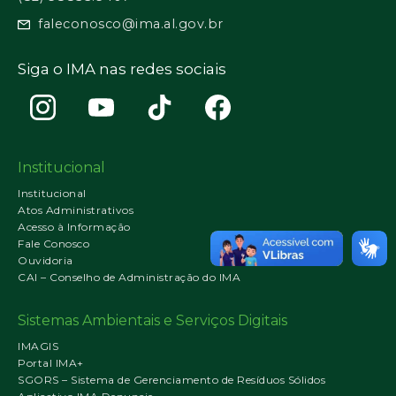
faleconosco@ima.al.gov.br
Siga o IMA nas redes sociais
Institucional
Institucional
Atos Administrativos
Acesso à Informação
Fale Conosco
Ouvidoria
CAI – Conselho de Administração do IMA
Sistemas Ambientais e Serviços Digitais
IMAGIS
Portal IMA+
SGORS – Sistema de Gerenciamento de Resíduos Sólidos