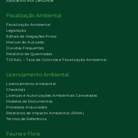
Aplicativo IMA Denuncie
Fiscalização Ambiental
Fiscalização Ambiental
Legislação
Editais de Alegações Finais
Manual do Autuado
Dúvidas Frequentes
Relatório de Queimadas
TCFAAL – Taxa de Controle e Fiscalização Ambiental
Licenciamento Ambiental
Licenciamento Ambiental
Checklists
Licenças e Autorizações Ambientais Canceladas
Modelos de Documentos
Processos Arquivados
Relatórios de Impacto Ambiental (RIMA)
Termos de Referência
Fauna e Flora