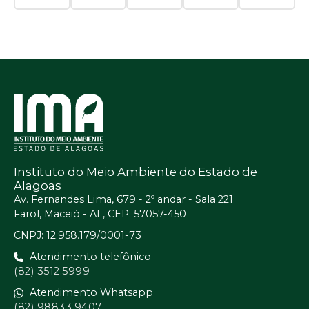
Instituto do Meio Ambiente do Estado de
Alagoas
Av. Fernandes Lima, 679 - 2º andar - Sala 221
Farol, Maceió - AL, CEP: 57057-450
CNPJ: 12.958.179/0001-73
Atendimento telefônico
(82) 3512.5999
Atendimento Whatsapp
(82) 98833.9407