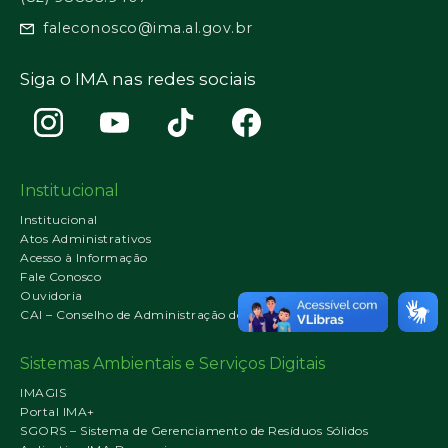
faleconosco@ima.al.gov.br
Siga o IMA nas redes sociais
Institucional
Institucional
Atos Administrativos
Acesso à Informação
Fale Conosco
Ouvidoria
CAI – Conselho de Administração do IMA
Sistemas Ambientais e Serviços Digitais
IMAGIS
Portal IMA+
SGORS – Sistema de Gerenciamento de Resíduos Sólidos